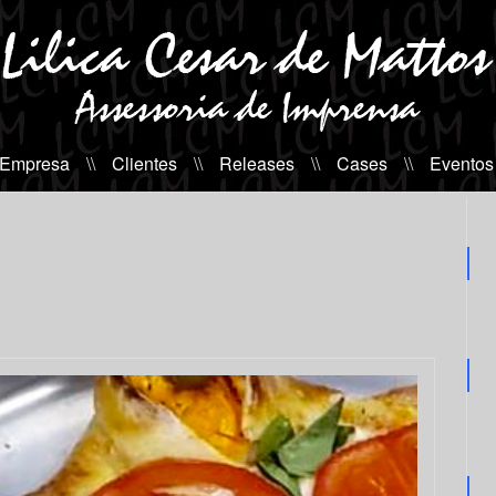
 Empresa
\\
Clientes
\\
Releases
\\
Cases
\\
Eventos