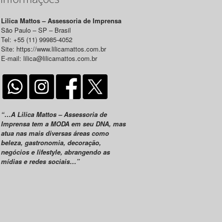
Lilica Mattos – Assessoria de Imprensa
São Paulo – SP – Brasil
Tel: +55 (11) 99985-4052
Site: https://www.lilicamattos.com.br
E-mail: lilica@lilicamattos.com.br
“…A Lilica Mattos – Assessoria de
Imprensa tem a MODA em seu DNA, mas
atua nas mais diversas áreas como
beleza, gastronomia, decoração,
negócios e lifestyle, abrangendo as
mídias e redes sociais…”