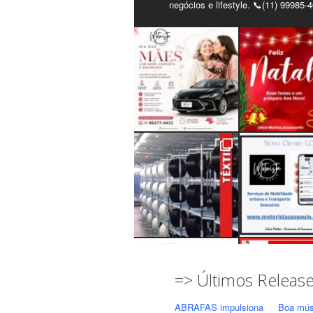
negócios e lifestyle. 📞(11) 99985-
=> Últimos Releas
ABRAFAS impulsiona
Boa mús