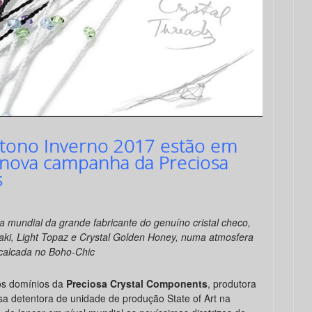
utono Inverno 2017 estão em
, nova campanha da Preciosa
s
 mundial da grande fabricante do genuíno cristal checo,
i, Light Topaz e Crystal Golden Honey, numa atmosfera
calcada no Boho-Chic
os domínios da
Preciosa Crystal Components
, produtora
a detentora de unidade de produção State of Art na