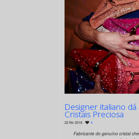
Designer italiano dá
Cristais Preciosa
22 fev 2016 ·
4
Fabricante do genuíno cristal che