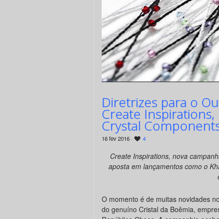
Diretrizes para o O
Create Inspirations
Crystal Component
16 fev 2016 ·
4
Create Inspirations, nova campanha
aposta em lançamentos como o Khak
O momento é de muitas novidades n
do genuíno Cristal da Boêmia, empres