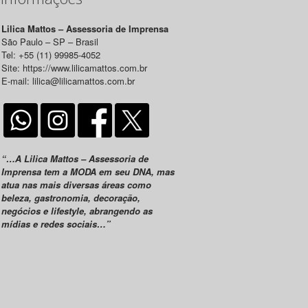
Lilica Mattos – Assessoria de Imprensa
São Paulo – SP – Brasil
Tel: +55 (11) 99985-4052
Site: https://www.lilicamattos.com.br
E-mail: lilica@lilicamattos.com.br
“…A Lilica Mattos – Assessoria de
Imprensa tem a MODA em seu DNA, mas
atua nas mais diversas áreas como
beleza, gastronomia, decoração,
negócios e lifestyle, abrangendo as
mídias e redes sociais…”