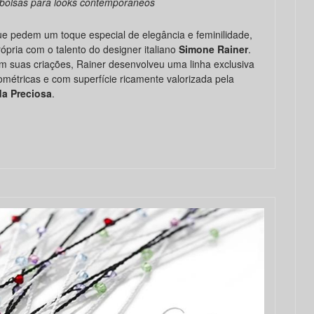
 bolsas para looks contemporâneos
ue pedem um toque especial de elegância e feminilidade,
pria com o talento do designer italiano
Simone Rainer
.
 suas criações, Rainer desenvolveu uma linha exclusiva
ométricas e com superfície ricamente valorizada pela
da Preciosa
.