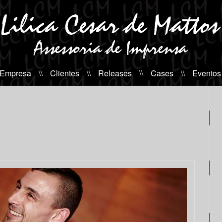
 Empresa
\\
Clientes
\\
Releases
\\
Cases
\\
Eventos