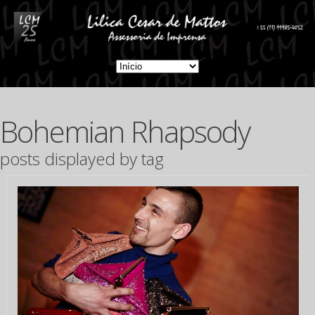
Bohemian Rhapsody
posts displayed by tag