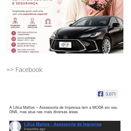
=> Facebook
3,071
A Lilica Mattos – Assessoria de Imprensa tem a MODA em seu
DNA, mas atua nas mais diversas áreas
Lilica Mattos - Assessoria de Imprensa
3 months ago