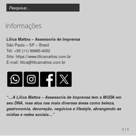
Informações
Lilica Mattos – Assessoria de Imprensa
São Paulo – SP – Brasil
Tel: +55 (11) 99985-4052
Site: https://www.lilicamattos.com.br
E-mail: lilica@lilicamattos.com.br
“…A Lilica Mattos – Assessoria de Imprensa tem a MODA em
seu DNA, mas atua nas mais diversas áreas como beleza,
gastronomia, decoração, negócios e lifestyle, abrangendo as
mídias e redes sociais…”
1 / 1