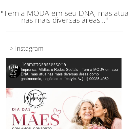
"Tem a MODA em seu DNA, mas atua
nas mais diversas áreas..."
=> Instagram
lilicamattosassessoria
Imprensa, Mídias e Redes Sociais - Tem a MODA em seu
DNA, mas atua nas mais diversas áreas como
gastronomia, negócios e lifestyle. 📞(11) 99985-4052