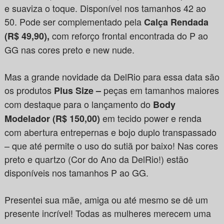
e suaviza o toque. Disponível nos tamanhos 42 ao
50. Pode ser complementado pela
Calça Rendada
com reforço frontal encontrada do P ao
(R$ 49,90),
GG nas cores preto e new nude.
Mas a grande novidade da DelRio para essa data são
os produtos
peças em tamanhos maiores
Plus Size –
com destaque para o lançamento do
Body
em tecido power e renda
Modelador
(R$ 150,00)
com abertura entrepernas e bojo duplo transpassado
– que até permite o uso do sutiã por baixo! Nas cores
preto e quartzo (Cor do Ano da DelRio!) estão
disponíveis nos tamanhos P ao GG.
Presentei sua mãe, amiga ou até mesmo se dê um
presente incrível! Todas as mulheres merecem uma