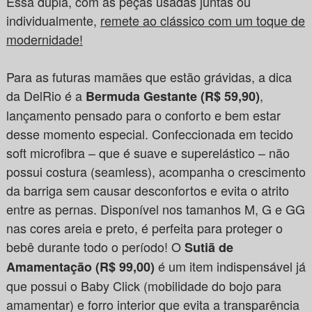
Essa dupla, com as peças usadas juntas ou
individualmente,
remete ao clássico com um toque de
modernidade!
Para as futuras mamães que estão grávidas, a dica
da DelRio é a
,
Bermuda Gestante (R$ 59,90)
lançamento pensado para o conforto e bem estar
desse momento especial. Confeccionada em tecido
soft microfibra – que é suave e superelástico – não
possui costura (seamless), acompanha o crescimento
da barriga sem causar desconfortos e evita o atrito
entre as pernas. Disponível nos tamanhos M, G e GG
nas cores areia e preto, é perfeita para proteger o
bebê durante todo o período! O
Sutiã de
é um item indispensável já
Amamentação (R$ 99,00)
que possui o Baby Click (mobilidade do bojo para
amamentar) e forro interior que evita a transparência