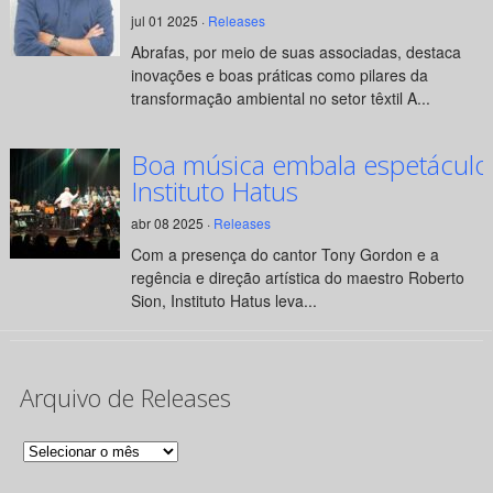
jul 01 2025 ·
Releases
Abrafas, por meio de suas associadas, destaca
inovações e boas práticas como pilares da
transformação ambiental no setor têxtil A...
Boa música embala espetáculo
Instituto Hatus
abr 08 2025 ·
Releases
Com a presença do cantor Tony Gordon e a
regência e direção artística do maestro Roberto
Sion, Instituto Hatus leva...
Arquivo de Releases
Arquivo
de