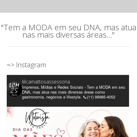
"Tem a MODA em seu DNA, mas atua
nas mais diversas áreas..."
=> Instagram
lilicamattosassessoria
Imprensa, Mídias e Redes Sociais - Tem a MODA em seu
DNA, mas atua nas mais diversas áreas como
gastronomia, negócios e lifestyle. 📞(11) 99985-4052