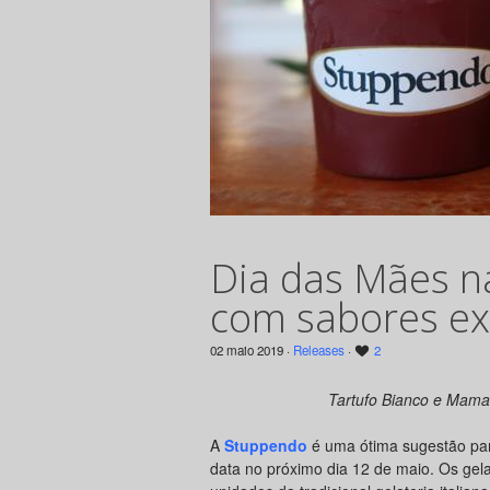
Dia das Mães n
com sabores ex
02 maio 2019 ·
Releases
·
2
Tartufo Bianco e Mam
A
Stuppendo
é uma ótima sugestão par
data no próximo dia 12 de maio. Os gel