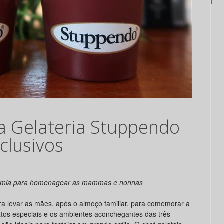
a Gelateria Stuppendo
clusivos
amia para homenagear as mammas e nonnas
a levar as mães, após o almoço familiar, para comemorar a
atos especiais e os ambientes aconchegantes das três