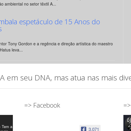
o ambiental no setor têxtil A...
mbala espetáculo de 15 Anos do
s
tor Tony Gordon e a regência e direção artística do maestro
Hatus leva...
em seu DNA, mas atua nas mais diver
=> Facebook
=>
- Tem a
3,071