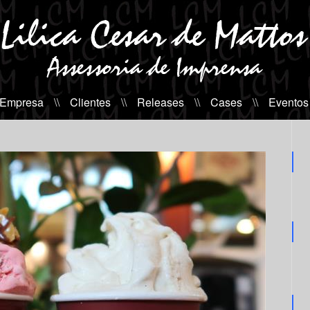
 Empresa
\\
Clientes
\\
Releases
\\
Cases
\\
Eventos