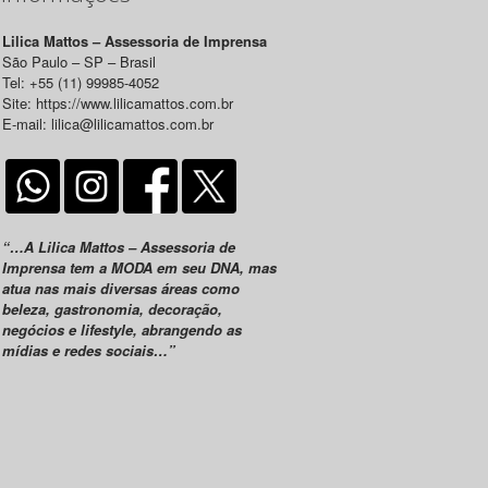
Lilica Mattos – Assessoria de Imprensa
São Paulo – SP – Brasil
Tel: +55 (11) 99985-4052
Site: https://www.lilicamattos.com.br
E-mail: lilica@lilicamattos.com.br
“…A Lilica Mattos – Assessoria de
Imprensa tem a MODA em seu DNA, mas
atua nas mais diversas áreas como
beleza, gastronomia, decoração,
negócios e lifestyle, abrangendo as
mídias e redes sociais…”