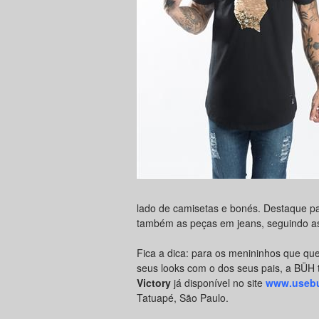
lado de camisetas e bonés. Destaque par
também as peças em jeans, seguindo as
Fica a dica: para os menininhos que qu
seus looks com o dos seus pais, a BÜH
Victory
já disponível no site
www.usebu
Tatuapé, São Paulo.