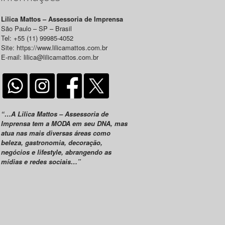
Lilica Mattos – Assessoria de Imprensa
São Paulo – SP – Brasil
Tel: +55 (11) 99985-4052
Site: https://www.lilicamattos.com.br
E-mail: lilica@lilicamattos.com.br
“…A Lilica Mattos – Assessoria de
Imprensa tem a MODA em seu DNA, mas
atua nas mais diversas áreas como
beleza, gastronomia, decoração,
negócios e lifestyle, abrangendo as
mídias e redes sociais…”