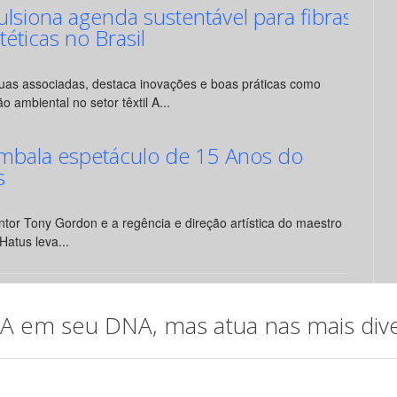
siona agenda sustentável para fibras
ntéticas no Brasil
suas associadas, destaca inovações e boas práticas como
o ambiental no setor têxtil A...
mbala espetáculo de 15 Anos do
s
tor Tony Gordon e a regência e direção artística do maestro
Hatus leva...
em seu DNA, mas atua nas mais diver