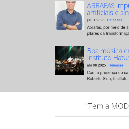
ABRAFAS impul
artificiais e si
jul 01 2025 ·
Releases
Abrafas, por meio de 
pilares da transformaçã
Boa música e
Instituto Hatu
abr 08 2025 ·
Releases
Com a presença do can
Roberto Sion, Instituto 
"Tem a MODA 