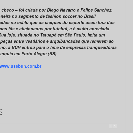
checo – foi criada por Diego Navarro e Felipe Sanchez,
oneira no segmento de fashion soccer no Brasil
radas no estilo que os craques do esporte usam fora dos
os fãs e aficionados por futebol, e é muito apreciada
ua loja, situada no Tatuapé em São Paulo, imita um
s peças entre vestiários e arquibancadas que remetem ao
 ano, a BÜH entrou para o time de empresas franqueadoras
anquia em Porto Alegre (RS).
www.usebuh.com.br
s