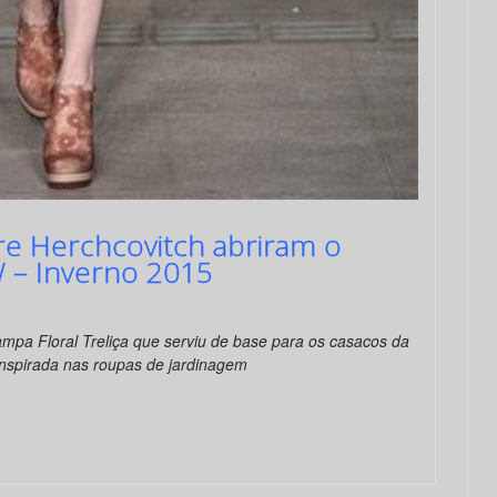
re Herchcovitch abriram o
W – Inverno 2015
mpa Floral Treliça que serviu de base para os casacos da
inspirada nas roupas de jardinagem