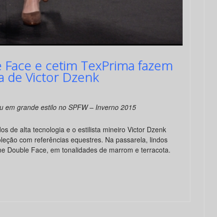
 Face e cetim TexPrima fazem
a de Victor Dzenk
eou em grande estilo no SPFW – Inverno 2015
dos de alta tecnologia e o estilista mineiro Victor Dzenk
leção com referências equestres. Na passarela, lindos
e Double Face, em tonalidades de marrom e terracota.