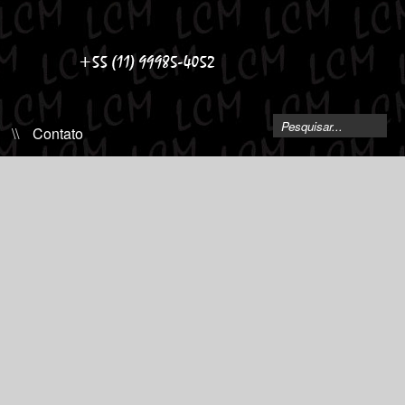
\\
Contato