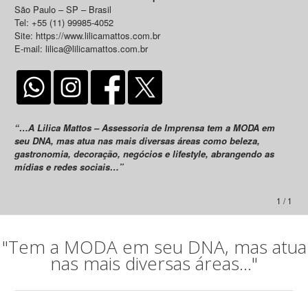
São Paulo – SP – Brasil
Tel: +55 (11) 99985-4052
Site: https://www.lilicamattos.com.br
E-mail: lilica@lilicamattos.com.br
“…A Lilica Mattos – Assessoria de Imprensa tem a MODA em
seu DNA, mas atua nas mais diversas áreas como beleza,
gastronomia, decoração, negócios e lifestyle, abrangendo as
mídias e redes sociais…”
1 / 1
"Tem a MODA em seu DNA, mas atua
nas mais diversas áreas..."