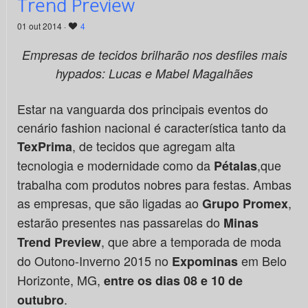
Trend Preview
01 out 2014 ·
4
Empresas de tecidos brilharão nos desfiles mais
hypados: Lucas e Mabel Magalhães
Estar na vanguarda dos principais eventos do
cenário fashion nacional é característica tanto da
, de tecidos que agregam alta
TexPrima
tecnologia e modernidade como da
,que
Pétalas
trabalha com produtos nobres para festas. Ambas
as empresas, que são ligadas ao
,
Grupo Promex
estarão presentes nas passarelas do
Minas
, que abre a temporada de moda
Trend Preview
do Outono-Inverno 2015 no
em Belo
Expominas
Horizonte, MG,
entre os dias 08 e 10 de
.
outubro