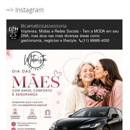
=> Instagram
lilicamattosassessoria
Imprensa, Mídias e Redes Sociais - Tem a MODA em seu
DNA, mas atua nas mais diversas áreas como
gastronomia, negócios e lifestyle. 📞(11) 99985-4052