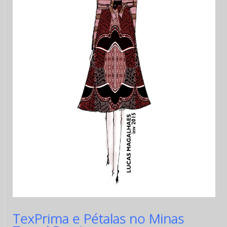
TexPrima e Pétalas no Minas