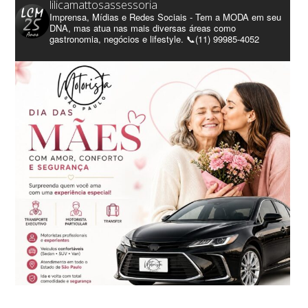
lilicamattosassessoria
Imprensa, Mídias e Redes Sociais - Tem a MODA em seu
DNA, mas atua nas mais diversas áreas como
gastronomia, negócios e lifestyle. 📞(11) 99985-4052