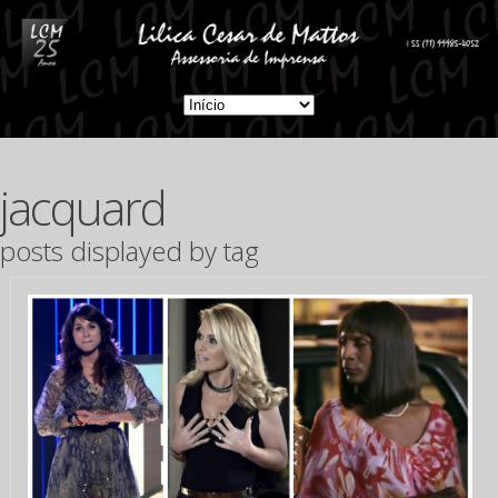
jacquard
posts displayed by tag