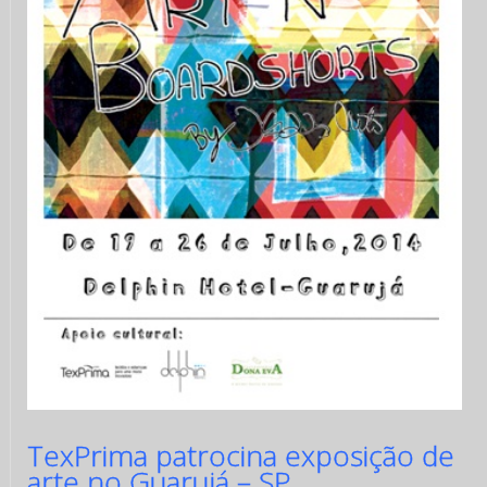
TexPrima patrocina exposição de
arte no Guarujá – SP