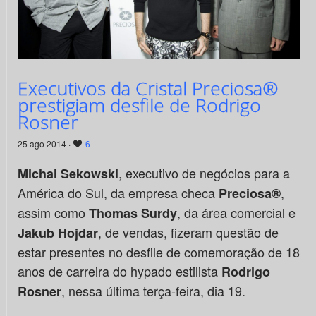
Executivos da Cristal Preciosa®
prestigiam desfile de Rodrigo
Rosner
25 ago 2014 ·
6
, executivo de negócios para a
Michal Sekowski
América do Sul, da empresa checa
,
Preciosa®
assim como
, da área comercial e
Thomas Surdy
, de vendas, fizeram questão de
Jakub Hojdar
estar presentes no desfile de comemoração de 18
anos de carreira do hypado estilista
Rodrigo
, nessa última terça-feira, dia 19.
Rosner