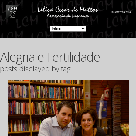
Alegria e Fertilidade
posts displayed by tag