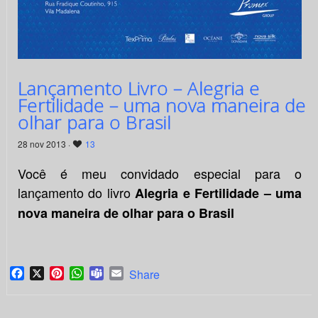
Lançamento Livro – Alegria e
Fertilidade – uma nova maneira de
olhar para o Brasil
28 nov 2013 ·
13
Você é meu convidado especial para o
lançamento do livro
Alegria e Fertilidade – uma
nova maneira de olhar para o Brasil
Facebook
X
Pinterest
WhatsApp
Teams
Email
Share