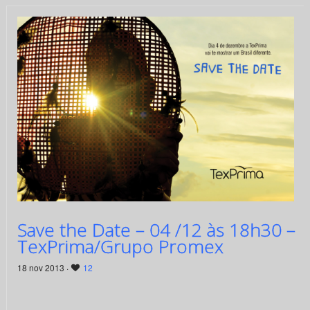
Save the Date – 04 /12 às 18h30 –
TexPrima/Grupo Promex
18 nov 2013 ·
12