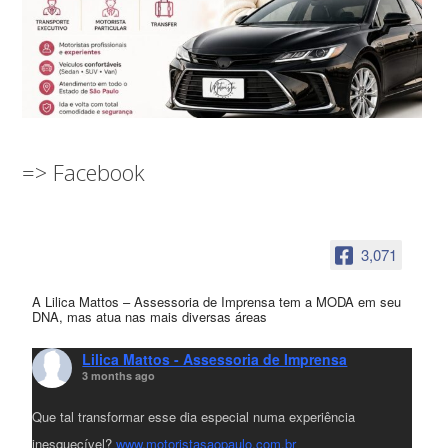
=> Facebook
3,071
A Lilica Mattos – Assessoria de Imprensa tem a MODA em seu
DNA, mas atua nas mais diversas áreas
Lilica Mattos - Assessoria de Imprensa
3 months ago
Que tal transformar esse dia especial numa experiência
inesquecível?
www.motoristasaopaulo.com.br