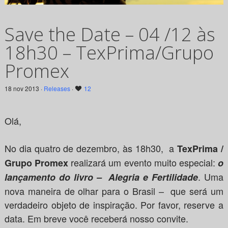
Save the Date – 04 /12 às
18h30 – TexPrima/Grupo
Promex
18 nov 2013 ·
Releases
·
12
Olá,
No dia quatro de dezembro, às 18h30, a
TexPrima /
realizará um evento muito especial:
Grupo Promex
o
.
Uma
lançamento do livro – Alegria e Fertilidade
nova maneira de olhar para o Brasil – que será um
verdadeiro objeto de inspiração. Por favor, reserve a
data. Em breve você receberá nosso convite.