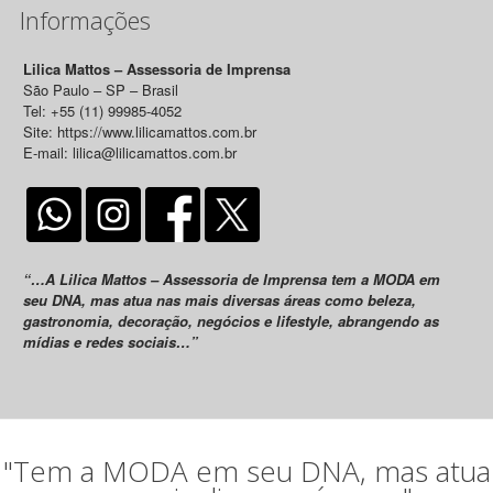
Informações
Lilica Mattos – Assessoria de Imprensa
São Paulo – SP – Brasil
Tel: +55 (11) 99985-4052
Site: https://www.lilicamattos.com.br
E-mail: lilica@lilicamattos.com.br
“…A Lilica Mattos – Assessoria de Imprensa tem a MODA em
seu DNA, mas atua nas mais diversas áreas como beleza,
gastronomia, decoração, negócios e lifestyle, abrangendo as
mídias e redes sociais…”
"Tem a MODA em seu DNA, mas atua