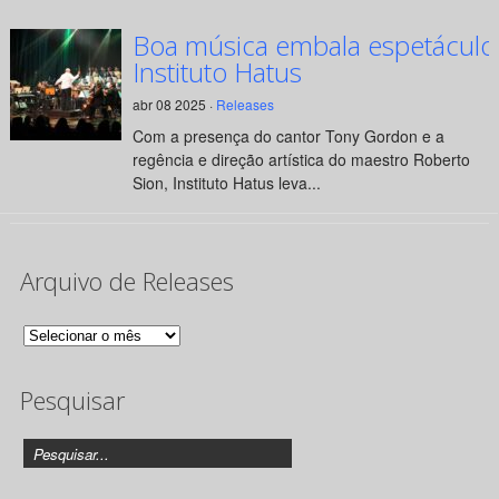
Boa música embala espetáculo
Instituto Hatus
abr 08 2025 ·
Releases
Com a presença do cantor Tony Gordon e a
regência e direção artística do maestro Roberto
Sion, Instituto Hatus leva...
Arquivo de Releases
Arquivo
de
Pesquisar
Releases