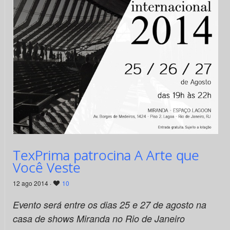
TexPrima patrocina A Arte que
Você Veste
12 ago 2014 ·
10
Evento será entre os dias 25 e 27 de agosto na
casa de shows Miranda no Rio de Janeiro