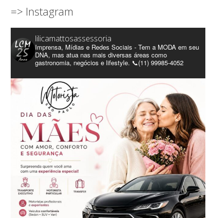
=> Instagram
lilicamattosassessoria
Imprensa, Mídias e Redes Sociais - Tem a MODA em seu
DNA, mas atua nas mais diversas áreas como
gastronomia, negócios e lifestyle. 📞(11) 99985-4052