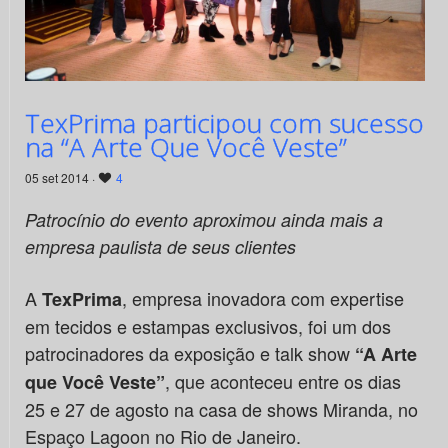
TexPrima participou com sucesso
na “A Arte Que Você Veste”
05 set 2014 ·
4
Patrocínio do evento aproximou ainda mais a
empresa paulista de seus clientes
A
, empresa inovadora com expertise
TexPrima
em tecidos e estampas exclusivos, foi um dos
patrocinadores da exposição e talk show
“A Arte
, que aconteceu entre os dias
que Você Veste”
25 e 27 de agosto na casa de shows Miranda, no
Espaço Lagoon no Rio de Janeiro.