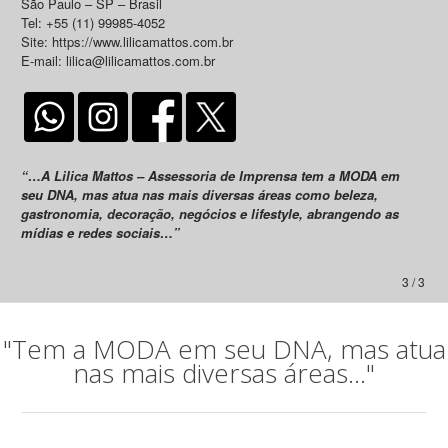
São Paulo – SP – Brasil
Tel: +55 (11) 99985-4052
Site: https://www.lilicamattos.com.br
E-mail: lilica@lilicamattos.com.br
“…A Lilica Mattos – Assessoria de Imprensa tem a MODA em
seu DNA, mas atua nas mais diversas áreas como beleza,
gastronomia, decoração, negócios e lifestyle, abrangendo as
mídias e redes sociais…”
3 / 3
"Tem a MODA em seu DNA, mas atua
nas mais diversas áreas..."