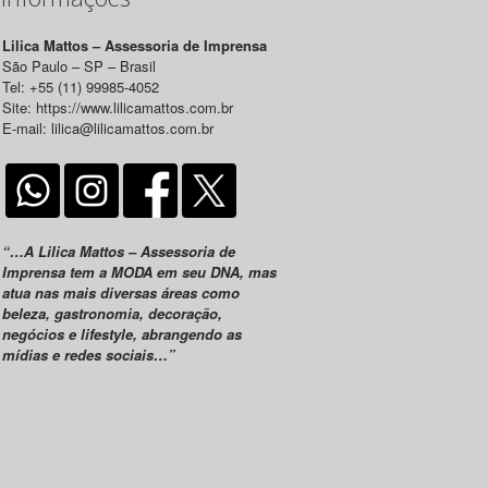
Lilica Mattos – Assessoria de Imprensa
São Paulo – SP – Brasil
Tel: +55 (11) 99985-4052
Site: https://www.lilicamattos.com.br
E-mail: lilica@lilicamattos.com.br
“…A Lilica Mattos – Assessoria de
Imprensa tem a MODA em seu DNA, mas
atua nas mais diversas áreas como
beleza, gastronomia, decoração,
negócios e lifestyle, abrangendo as
mídias e redes sociais…”