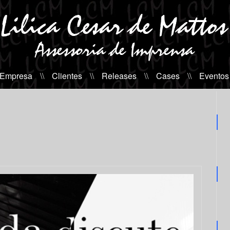
 Empresa
\\
Clientes
\\
Releases
\\
Cases
\\
Eventos