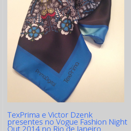
TexPrima e Victor Dzenk
presentes no Vogue Fashion Night
Out 2014 no Rio de Janeiro