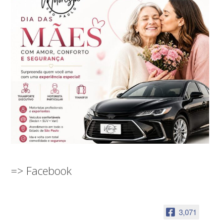
=> Facebook
3,071