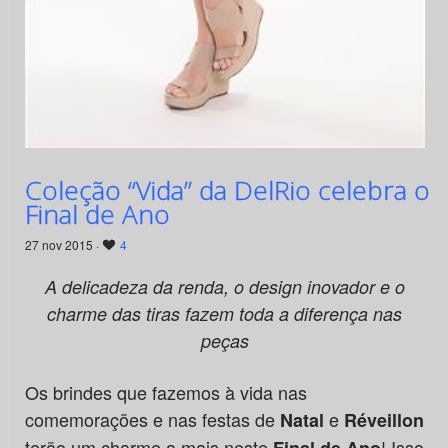
Coleção “Vida” da DelRio celebra o
Final de Ano
27 nov 2015 ·
4
A delicadeza da renda, o design inovador e o
charme das tiras fazem toda a diferença nas
peças
Os brindes que fazemos à vida nas
comemorações e nas festas de
e
Natal
Réveillon
terão um charme a mais neste
! Isso
Final de Ano