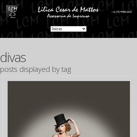
divas
posts displayed by tag