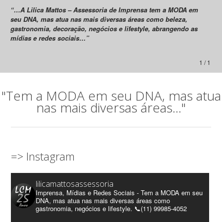
“…A Lilica Mattos – Assessoria de Imprensa tem a MODA em
seu DNA, mas atua nas mais diversas áreas como beleza,
gastronomia, decoração, negócios e lifestyle, abrangendo as
mídias e redes sociais…”
1 / 1
"Tem a MODA em seu DNA, mas atua
nas mais diversas áreas..."
=> Instagram
lilicamattosassessoria
Imprensa, Mídias e Redes Sociais - Tem a MODA em seu
DNA, mas atua nas mais diversas áreas como
gastronomia, negócios e lifestyle. 📞(11) 99985-4052