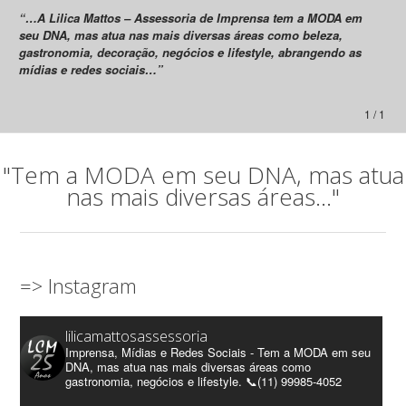
“…A Lilica Mattos – Assessoria de Imprensa tem a MODA em
seu DNA, mas atua nas mais diversas áreas como beleza,
gastronomia, decoração, negócios e lifestyle, abrangendo as
mídias e redes sociais…”
1 / 1
"Tem a MODA em seu DNA, mas atua
nas mais diversas áreas..."
=> Instagram
lilicamattosassessoria
Imprensa, Mídias e Redes Sociais - Tem a MODA em seu
DNA, mas atua nas mais diversas áreas como
gastronomia, negócios e lifestyle. 📞(11) 99985-4052