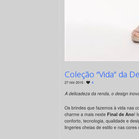
Coleção “Vida” da De
27 nov 2015 ·
4
A delicadeza da renda, o design inov
Os brindes que fazemos à vida nas 
charme a mais neste
Final de Ano
! 
conforto, tecnologia, qualidade e des
lingeries cheias de estilo e nas core