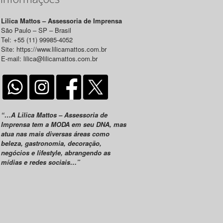
Lilica Mattos – Assessoria de Imprensa
São Paulo – SP – Brasil
Tel: +55 (11) 99985-4052
Site: https://www.lilicamattos.com.br
E-mail: lilica@lilicamattos.com.br
“…A Lilica Mattos – Assessoria de
Imprensa tem a MODA em seu DNA, mas
atua nas mais diversas áreas como
beleza, gastronomia, decoração,
negócios e lifestyle, abrangendo as
mídias e redes sociais…”