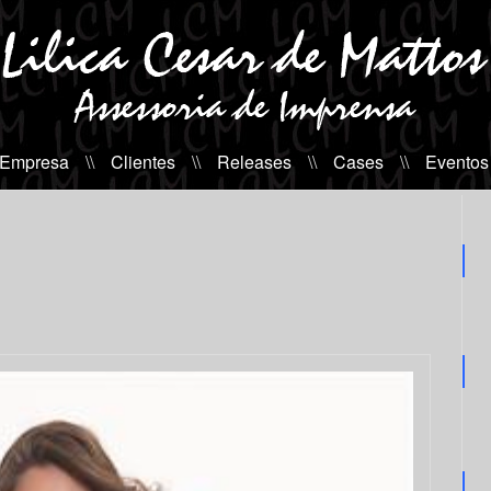
 Empresa
\\
Clientes
\\
Releases
\\
Cases
\\
Eventos