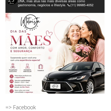
DNA, mas atua nas mais diversas áreas como
gastronomia, negócios e lifestyle. 📞(11) 99985-4052
=> Facebook