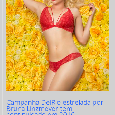
Campanha DelRio estrelada por
Bruna Linzmeyer tem
continuidade em 2016