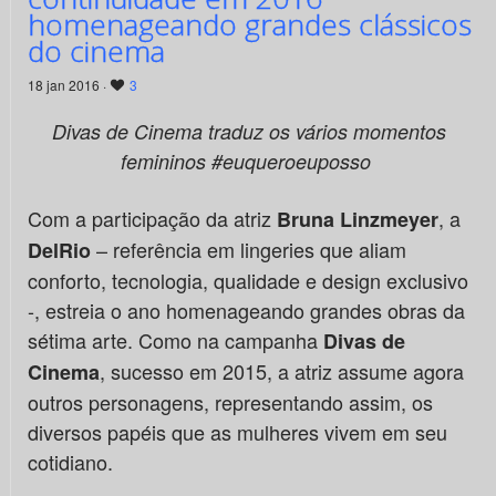
homenageando grandes clássicos
do cinema
18 jan 2016 ·
3
Divas de Cinema traduz os vários momentos
femininos #euqueroeuposso
Com a participação da atriz
, a
Bruna Linzmeyer
– referência em lingeries que aliam
DelRio
conforto, tecnologia, qualidade e design exclusivo
-, estreia o ano homenageando grandes obras da
sétima arte. Como na campanha
Divas de
, sucesso em 2015, a atriz assume agora
Cinema
outros personagens, representando assim, os
diversos papéis que as mulheres vivem em seu
cotidiano.