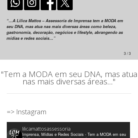
“…A Lilica Mattos – Assessoria de Imprensa tem a MODA em
seu DNA, mas atua nas mais diversas áreas como beleza,
gastronomia, decoração, negócios e lifestyle, abrangendo as
mídias e redes sociais…”
3 / 3
"Tem a MODA em seu DNA, mas atua
nas mais diversas áreas..."
=> Instagram
lilicamattosassessoria
Imprensa, Mídias e Redes Sociais - Tem a MODA em seu