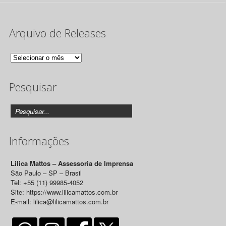
Arquivo de Releases
Arquivo
de
Pesquisar
Releases
Informações
Lilica Mattos – Assessoria de Imprensa
São Paulo – SP – Brasil
Tel: +55 (11) 99985-4052
Site: https://www.lilicamattos.com.br
E-mail: lilica@lilicamattos.com.br