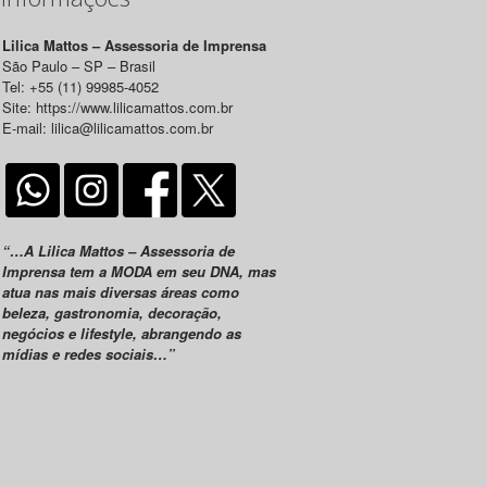
Lilica Mattos – Assessoria de Imprensa
São Paulo – SP – Brasil
Tel: +55 (11) 99985-4052
Site: https://www.lilicamattos.com.br
E-mail: lilica@lilicamattos.com.br
“…A Lilica Mattos – Assessoria de
Imprensa tem a MODA em seu DNA, mas
atua nas mais diversas áreas como
beleza, gastronomia, decoração,
negócios e lifestyle, abrangendo as
mídias e redes sociais…”