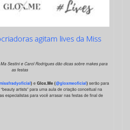
criadoras agitam lives da Miss
, Ma Sestini e Carol Rodrigues dão dicas sobre makes para
as festas
issfradyoficial
)
e
Glox.Me (
@gloxmeoficial
)
serão para
beauty artists” para uma aula de criação conceitual na
 especialistas para você arrasar nas festas de final de