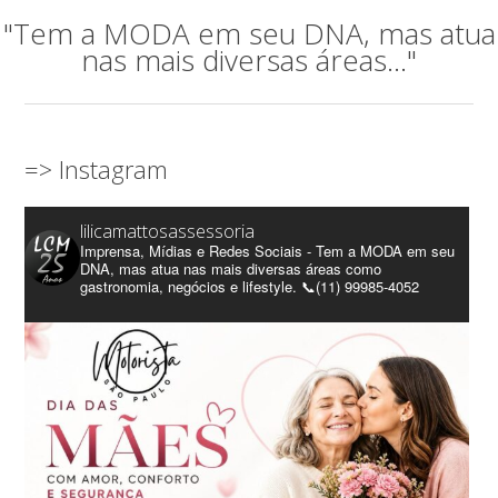
"Tem a MODA em seu DNA, mas atua
nas mais diversas áreas..."
=> Instagram
lilicamattosassessoria
Imprensa, Mídias e Redes Sociais - Tem a MODA em seu
DNA, mas atua nas mais diversas áreas como
gastronomia, negócios e lifestyle. 📞(11) 99985-4052