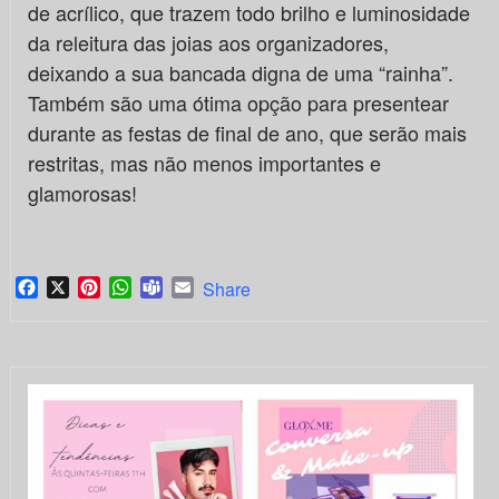
de acrílico, que trazem todo brilho e luminosidade
da releitura das joias aos organizadores,
deixando a sua bancada digna de uma “rainha”.
Também são uma ótima opção para presentear
durante as festas de final de ano, que serão mais
restritas, mas não menos importantes e
glamorosas!
Facebook
X
Pinterest
WhatsApp
Teams
Email
Share