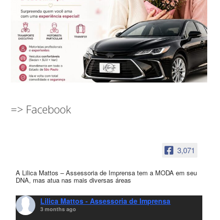
=> Facebook
3,071
A Lilica Mattos – Assessoria de Imprensa tem a MODA em seu
DNA, mas atua nas mais diversas áreas
Lilica Mattos - Assessoria de Imprensa
3 months ago