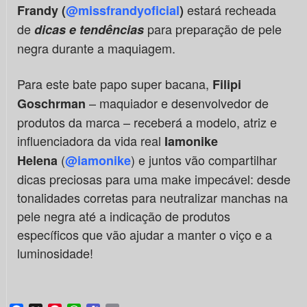
estará recheada
Frandy (
@missfrandyoficial
)
de
para preparação de pele
d
icas e tendências
negra durante a maquiagem.
Para este bate papo super bacana,
Filipi
– maquiador e desenvolvedor de
Goschrman
produtos da marca – receberá a modelo, atriz e
influenciadora da vida real
Iamonike
(
) e juntos vão compartilhar
Helena
@iamonike
dicas preciosas para uma make impecável: desde
tonalidades corretas para neutralizar manchas na
pele negra até a indicação de produtos
específicos que vão ajudar a manter o viço e a
luminosidade!