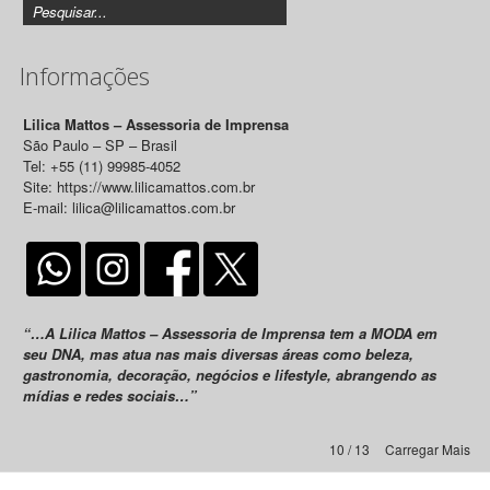
Informações
Lilica Mattos – Assessoria de Imprensa
São Paulo – SP – Brasil
Tel: +55 (11) 99985-4052
Site: https://www.lilicamattos.com.br
E-mail: lilica@lilicamattos.com.br
“…A Lilica Mattos – Assessoria de Imprensa tem a MODA em
seu DNA, mas atua nas mais diversas áreas como beleza,
gastronomia, decoração, negócios e lifestyle, abrangendo as
mídias e redes sociais…”
10 / 13
Carregar Mais