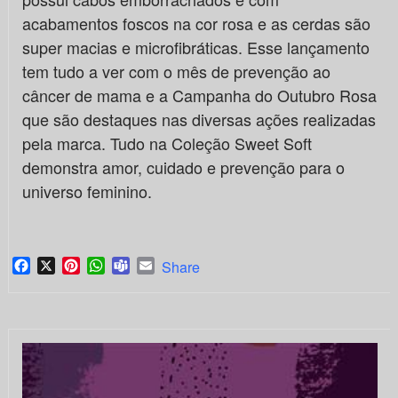
acabamentos foscos na cor rosa e as cerdas são
super macias e microfibráticas. Esse lançamento
tem tudo a ver com o mês de prevenção ao
câncer de mama e a Campanha do Outubro Rosa
que são destaques nas diversas ações realizadas
pela marca. Tudo na Coleção Sweet Soft
demonstra amor, cuidado e prevenção para o
universo feminino.
Facebook
X
Pinterest
WhatsApp
Teams
Email
Share