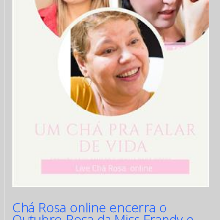
Chá Rosa online encerra o
Outubro Rosa da Miss Frandy e