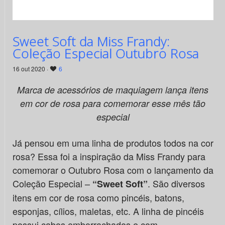
Sweet Soft da Miss Frandy:
Coleção Especial Outubro Rosa
16 out 2020 ·
6
Marca de acessórios de maquiagem lança itens
em cor de rosa para comemorar esse mês tão
especial
Já pensou em uma linha de produtos todos na cor
rosa? Essa foi a inspiração da Miss Frandy para
comemorar o Outubro Rosa com o lançamento da
Coleção Especial –
. São diversos
“Sweet Soft”
itens em cor de rosa como pincéis, batons,
esponjas, cílios, maletas, etc. A linha de pincéis
possui cabos emborrachados e com