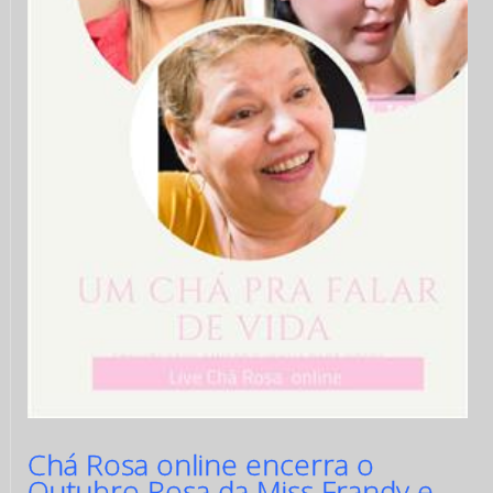
Chá Rosa online encerra o
Outubro Rosa da Miss Frandy e