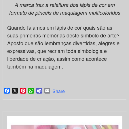
A marca traz a releitura dos lápis de cor em
formato de pincéis de maquiagem multicoloridos
Quando falamos em lápis de cor quais são as
suas primeiras memórias deste símbolo de arte?
Aposto que são lembranças divertidas, alegres e
expressivas, que recriam toda simbologia e
liberdade de criação, assim como acontece
também na maquiagem.
Facebook
X
Pinterest
WhatsApp
Teams
Email
Share