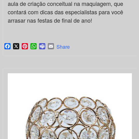
aula de criação conceitual na maquiagem, que
contará com dicas das especialistas para você
arrasar nas festas de final de ano!
Facebook
X
Pinterest
WhatsApp
Teams
Email
Share