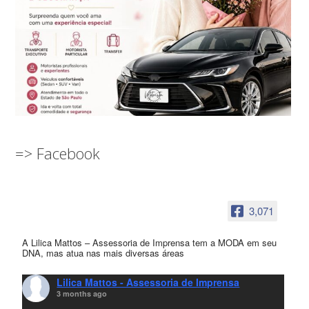
=> Facebook
3,071
A Lilica Mattos – Assessoria de Imprensa tem a MODA em seu
DNA, mas atua nas mais diversas áreas
Lilica Mattos - Assessoria de Imprensa
3 months ago