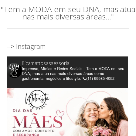
"Tem a MODA em seu DNA, mas atua
nas mais diversas áreas..."
=> Instagram
lilicamattosassessoria
Imprensa, Mídias e Redes Sociais - Tem a MODA em seu
DNA, mas atua nas mais diversas áreas como
gastronomia, negócios e lifestyle. 📞(11) 99985-4052