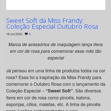
Sweet Soft da Miss Frandy:
Coleção Especial Outubro Rosa
16 out 2020 ·
6
Marca de acessórios de maquiagem lança itens
em cor de rosa para comemorar esse mês tão
especial
Já pensou em uma linha de produtos todos na cor
rosa? Essa foi a inspiração da Miss Frandy para
comemorar o Outubro Rosa com o lançamento da
Coleção Especial –
. São diversos
“Sweet Soft”
itens em cor de rosa como pincéis, batons,
esponjas, cílios, maletas, etc. A linha de pincéis
possui cabos emborrachados e com