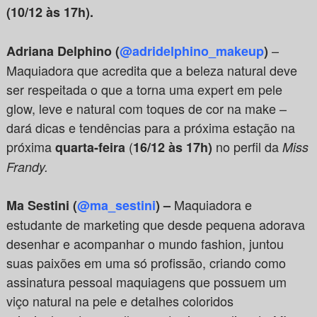
(10/12 às 17h).
–
Adriana Delphino (
@adridelphino_makeup
)
Maquiadora que acredita que a beleza natural deve
ser respeitada o que a torna uma expert em pele
glow, leve e natural com toques de cor na make –
dará dicas e tendências para a próxima estação na
próxima
(
no perfil da
quarta-feira
16/12 às 17h)
Miss
Frandy.
Maquiadora e
Ma Sestini (
@ma_sestini
) –
estudante de marketing que desde pequena adorava
desenhar e acompanhar o mundo fashion, juntou
suas paixões em uma só profissão, criando como
assinatura pessoal maquiagens que possuem um
viço natural na pele e detalhes coloridos