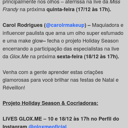
principalmente nos olhos – aterrissa na live da
Miss
na próxima
Frandy
quinta-feira (17/12 às 17h).
Maquiadora e
Carol Rodrigues (
@carolrmakeup
) –
influencer paulista que ama um olho super esfumado
e uma make glow
fecha o projeto Holiday Season
–
encerrando a participação das especialistas na live
da
na próxima
Glox.Me
sexta-feira (18/12 às 17h).
Venha com a gente aprender estas criações
glamorosas para você brilhar nas festas de Natal e
Réveillon!
Projeto Holiday Season & Cocriadoras:
LIVES GLOX.ME – 10 e 18/12 às 17h no Perfil do
Instagram
@gloxmeoficial