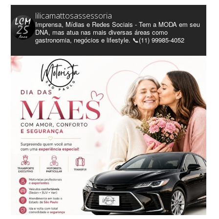
lilicamattosassessoria
Imprensa, Mídias e Redes Sociais - Tem a MODA em seu
DNA, mas atua nas mais diversas áreas como
gastronomia, negócios e lifestyle. 📞(11) 99985-4052