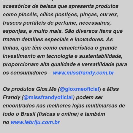
acessórios de beleza que apresenta produtos
como pincéis, cílios postiços, pinças, curvex,
frascos portáteis de perfume, necessaires,
esponjas, e muito mais. São diversos itens que
trazem detalhes especiais e inovadores. As
linhas, que têm como característica o grande
investimento em tecnologia e sustentabilidade,
proporcionam alta qualidade e versatilidade para
os consumidores –
www.missfrandy.com.br
Os produtos Glox.Me (
@gloxmeoficial
)
e Miss
Frandy (
@missfrandyoficial
) podem ser
encontrados nas melhores lojas multimarcas de
todo o Brasil (físicas e online) e também
no
www.lebriju.com.br