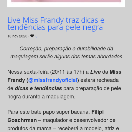
Live Miss Frandy traz dicas e
tendências para pele negra
18 nov 2020 ·
5
Correção, preparação e durabilidade da
maquiagem serão alguns dos temas abordados
Nessa sexta-feira (20/11 às 17h) a
da
Live
Miss
estará recheada
Frandy (
@missfrandyoficial
)
de
para preparação de pele
d
icas e tendências
negra durante a maquiagem.
Para este bate papo super bacana,
Filipi
– maquiador e desenvolvedor de
Goschrman
produtos da marca – receberá a modelo, atriz e