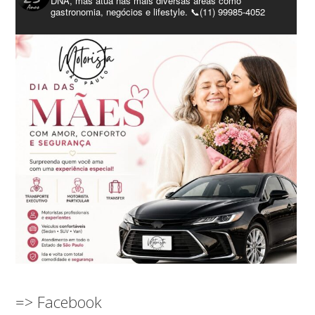
DNA, mas atua nas mais diversas áreas como
gastronomia, negócios e lifestyle. 📞(11) 99985-4052
=> Facebook