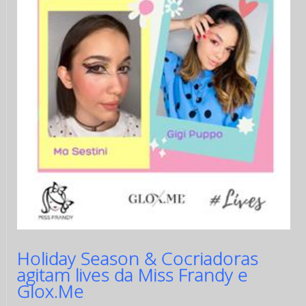
Holiday Season & Cocriadoras
agitam lives da Miss Frandy e
Glox.Me