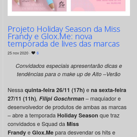
Projeto Holiday Season da Miss
Frandy e Glox.Me: nova
temporada de lives das marcas
25 nov 2020 ·
6
Convidados especiais apresentarão
dicas e
tendências para o make up de Alto –Verão
Nessa
e
quinta-feira 26/11 (17h)
na sexta-feira
– maquiador e
27/11 (11h)
,
Filipi Goschrman
desenvolvedor de produtos de ambas as marcas
– abre a temporada
que traz
Holiday Season
convidados e Squad da
Miss
e
para desvendar os hits e
Frandy
Glox.Me