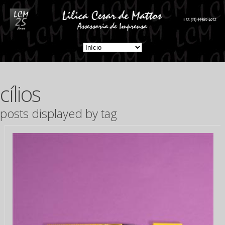
cílios
posts displayed by tag