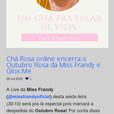
Chá Rosa online encerra o
Outubro Rosa da Miss Frandy e
Glox.Me
29 out 2020 ·
5
A Live da
Miss Frandy
desta
(
@missfrandyoficial
)
sexta-feira
será pra lá especial pois marcará a
(30/10)
despedida do
Por conta disso
Outubro Rosa!