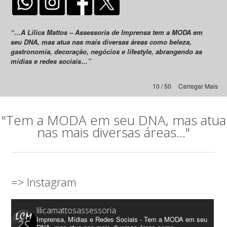
“…A Lilica Mattos – Assessoria de Imprensa tem a MODA em
seu DNA, mas atua nas mais diversas áreas como beleza,
gastronomia, decoração, negócios e lifestyle, abrangendo as
mídias e redes sociais…”
10 / 50
Carregar Mais
"Tem a MODA em seu DNA, mas atua
nas mais diversas áreas..."
=> Instagram
lilicamattosassessoria
Imprensa, Mídias e Redes Sociais - Tem a MODA em seu