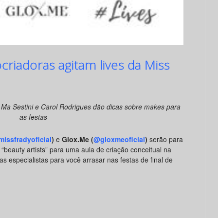
criadoras agitam lives da Miss
, Ma Sestini e Carol Rodrigues dão dicas sobre makes para
as festas
issfradyoficial
)
e
Glox.Me (
@gloxmeoficial
)
serão para
beauty artists” para uma aula de criação conceitual na
 especialistas para você arrasar nas festas de final de