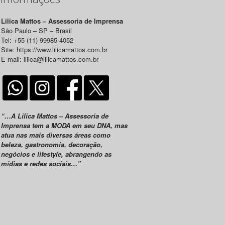
Lilica Mattos – Assessoria de Imprensa
São Paulo – SP – Brasil
Tel: +55 (11) 99985-4052
Site: https://www.lilicamattos.com.br
E-mail: lilica@lilicamattos.com.br
“…A Lilica Mattos – Assessoria de
Imprensa tem a MODA em seu DNA, mas
atua nas mais diversas áreas como
beleza, gastronomia, decoração,
negócios e lifestyle, abrangendo as
mídias e redes sociais…”