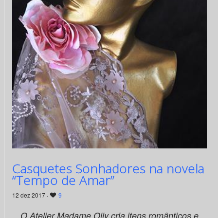
Casquetes Sonhadores na novela
“Tempo de Amar”
12 dez 2017 ·
9
O Atelier Madame Olly cria itens românticos e