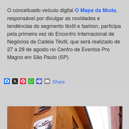
O conceituado veículo digital
,
O Mapa da Moda
responsável por divulgar as novidades e
tendências do segmento têxtil e fashion, participa
pela primeira vez do Encontro Internacional de
Negócios da Cadeia Têxtil, que será realizado de
27 a 29 de agosto no Centro de Eventos Pro
Magno em São Paulo (SP).
Facebook
X
Pinterest
WhatsApp
Teams
Email
Share