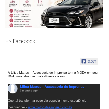
=> Facebook
3,071
A Lilica Mattos – Assessoria de Imprensa tem a MODA em seu
DNA, mas atua nas mais diversas áreas
Lilica Mattos - Assessoria de Imprensa
3 months ago
Que tal transformar esse dia especial numa experiência
inesquecível?
www.motoristasaopaulo.com.br