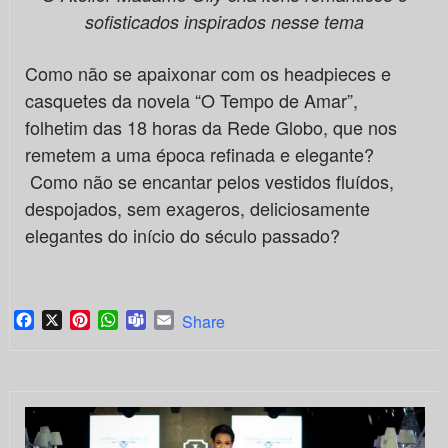
sofisticados inspirados nesse tema
Como não se apaixonar com os headpieces e
casquetes da novela “O Tempo de Amar”,
folhetim das 18 horas da Rede Globo, que nos
remetem a uma época refinada e elegante?
Como não se encantar pelos vestidos fluídos,
despojados, sem exageros, deliciosamente
elegantes do início do século passado?
Facebook
X
Pinterest
WhatsApp
Teams
Email
Share