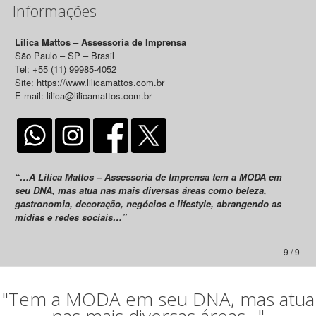
Informações
Lilica Mattos – Assessoria de Imprensa
São Paulo – SP – Brasil
Tel: +55 (11) 99985-4052
Site: https://www.lilicamattos.com.br
E-mail: lilica@lilicamattos.com.br
“…A Lilica Mattos – Assessoria de Imprensa tem a MODA em
seu DNA, mas atua nas mais diversas áreas como beleza,
gastronomia, decoração, negócios e lifestyle, abrangendo as
mídias e redes sociais…”
9 / 9
"Tem a MODA em seu DNA, mas atua