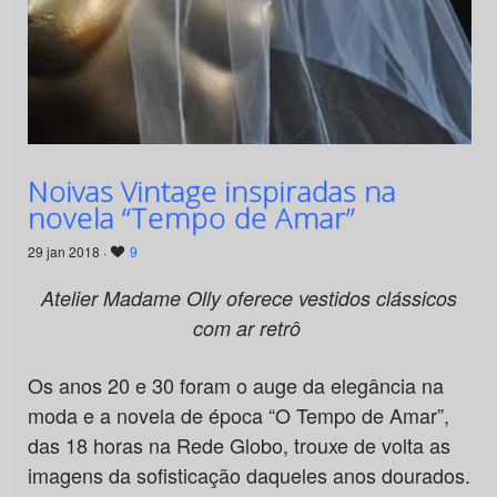
Noivas Vintage inspiradas na
novela “Tempo de Amar”
29 jan 2018 ·
9
Atelier Madame Olly oferece vestidos clássicos
com ar retrô
Os anos 20 e 30 foram o auge da elegância na
moda e a novela de época “O Tempo de Amar”,
das 18 horas na Rede Globo, trouxe de volta as
imagens da sofisticação daqueles anos dourados.