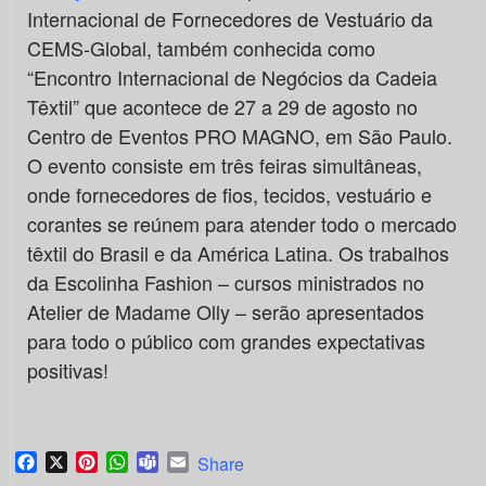
Internacional de Fornecedores de Vestuário da
CEMS-Global, também conhecida como
“Encontro Internacional de Negócios da Cadeia
Têxtil” que acontece de 27 a 29 de agosto no
Centro de Eventos PRO MAGNO, em São Paulo.
O evento consiste em três feiras simultâneas,
onde fornecedores de fios, tecidos, vestuário e
corantes se reúnem para atender todo o mercado
têxtil do Brasil e da América Latina. Os trabalhos
da Escolinha Fashion – cursos ministrados no
Atelier de Madame Olly – serão apresentados
para todo o público com grandes expectativas
positivas!
Facebook
X
Pinterest
WhatsApp
Teams
Email
Share