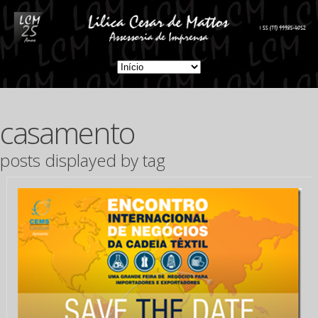
casamento
posts displayed by tag