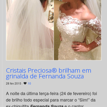
Cristais Preciosa® brilham em
grinalda de Fernanda Souza
28 fev 2015 ·
10
A noite da última terça-feira (24 de fevereiro) foi
de brilho todo especial para marcar o “Sim!” da
ex-chiquitita
e o cantor
Fernanda Souza