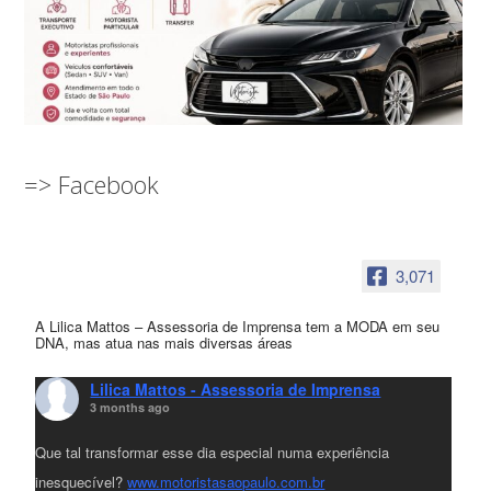
=> Facebook
3,071
A Lilica Mattos – Assessoria de Imprensa tem a MODA em seu
DNA, mas atua nas mais diversas áreas
Lilica Mattos - Assessoria de Imprensa
3 months ago
Que tal transformar esse dia especial numa experiência
inesquecível?
www.motoristasaopaulo.com.br