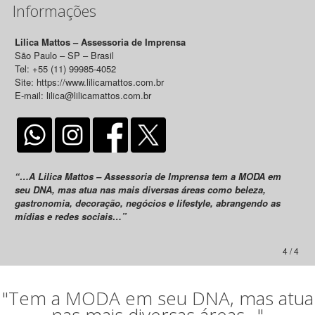
Informações
Lilica Mattos – Assessoria de Imprensa
São Paulo – SP – Brasil
Tel: +55 (11) 99985-4052
Site: https://www.lilicamattos.com.br
E-mail: lilica@lilicamattos.com.br
“…A Lilica Mattos – Assessoria de Imprensa tem a MODA em
seu DNA, mas atua nas mais diversas áreas como beleza,
gastronomia, decoração, negócios e lifestyle, abrangendo as
mídias e redes sociais…”
4 / 4
"Tem a MODA em seu DNA, mas atua