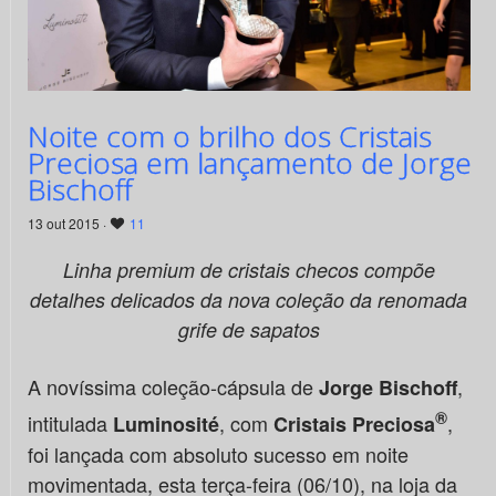
Noite com o brilho dos Cristais
Preciosa em lançamento de Jorge
Bischoff
13 out 2015 ·
11
Linha premium de cristais checos compõe
detalhes delicados da nova coleção da renomada
grife de sapatos
A novíssima coleção-cápsula de
,
Jorge Bischoff
®
intitulada
, com
,
Luminosité
Cristais Preciosa
foi lançada com absoluto sucesso em noite
movimentada, esta terça-feira (06/10), na loja da