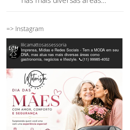
nas mais diversas áreas..."
=> Instagram
lilicamattosassessoria
Imprensa, Mídias e Redes Sociais - Tem a MODA em seu
DNA, mas atua nas mais diversas áreas como
gastronomia, negócios e lifestyle. 📞(11) 99985-4052