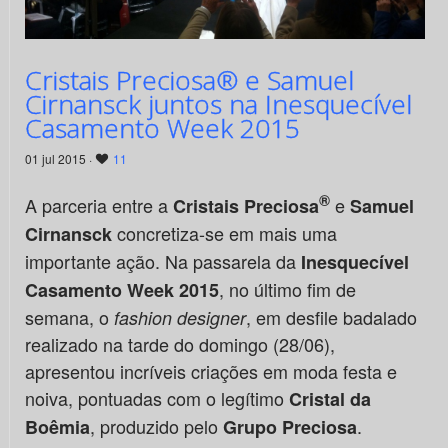
Cristais Preciosa® e Samuel
Cirnansck juntos na Inesquecível
Casamento Week 2015
01 jul 2015 ·
11
®
A parceria entre a
e
Cristais Preciosa
Samuel
concretiza-se em mais uma
Cirnansck
importante ação. Na passarela da
Inesquecível
, no último fim de
Casamento Week 2015
semana, o
, em desfile badalado
fashion designer
realizado na tarde do domingo (28/06),
apresentou incríveis criações em moda festa e
noiva, pontuadas com o legítimo
Cristal da
, produzido pelo
.
Boêmia
Grupo Preciosa