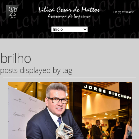
brilho
posts displayed by tag