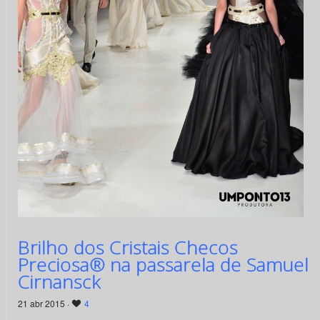
Brilho dos Cristais Checos
Preciosa® na passarela de Samuel
Cirnansck
21 abr 2015 ·
4