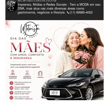
lilicamattosassessoria
Imprensa, Mídias e Redes Sociais - Tem a MODA em seu
DNA, mas atua nas mais diversas áreas como
gastronomia, negócios e lifestyle. 📞(11) 99985-4052