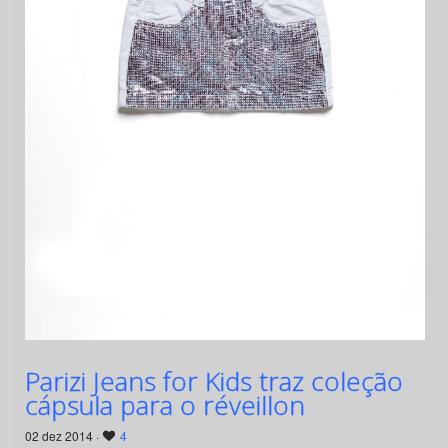
Parizi Jeans for Kids traz coleção
cápsula para o réveillon
02 dez 2014 ·
4