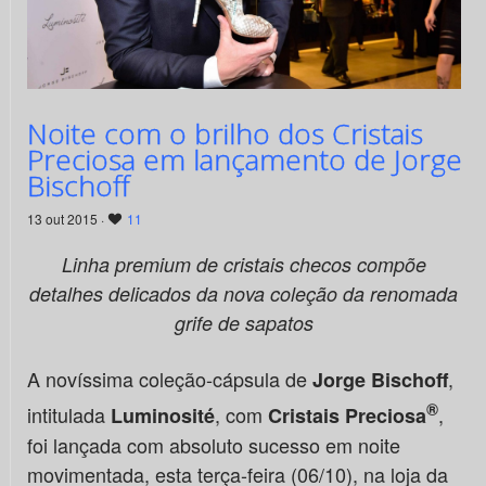
Noite com o brilho dos Cristais
Preciosa em lançamento de Jorge
Bischoff
13 out 2015 ·
11
Linha premium de cristais checos compõe
detalhes delicados da nova coleção da renomada
grife de sapatos
A novíssima coleção-cápsula de
,
Jorge Bischoff
®
intitulada
, com
,
Luminosité
Cristais Preciosa
foi lançada com absoluto sucesso em noite
movimentada, esta terça-feira (06/10), na loja da