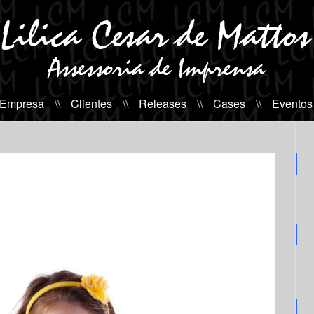
 Empresa
\\
Clientes
\\
Releases
\\
Cases
\\
Eventos