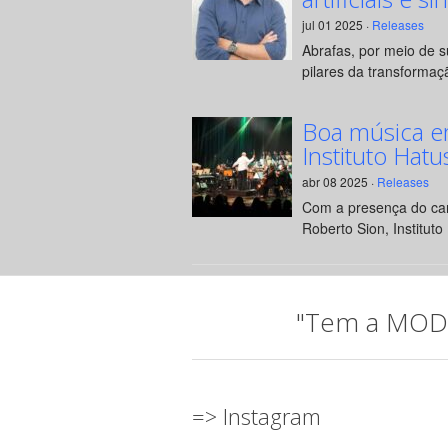
jul 01 2025 ·
Releases
Abrafas, por meio de 
pilares da transformaçã
Boa música e
Instituto Hatu
abr 08 2025 ·
Releases
Com a presença do can
Roberto Sion, Instituto 
"Tem a MODA 
=> Instagram