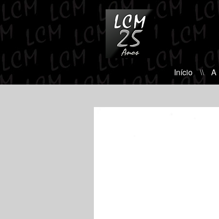
Início
\\
A