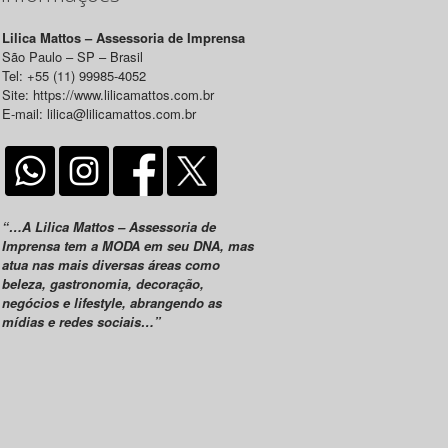
Lilica Mattos – Assessoria de Imprensa
São Paulo – SP – Brasil
Tel: +55 (11) 99985-4052
Site: https://www.lilicamattos.com.br
E-mail: lilica@lilicamattos.com.br
“…A Lilica Mattos – Assessoria de
Imprensa tem a MODA em seu DNA, mas
atua nas mais diversas áreas como
beleza, gastronomia, decoração,
negócios e lifestyle, abrangendo as
mídias e redes sociais…”