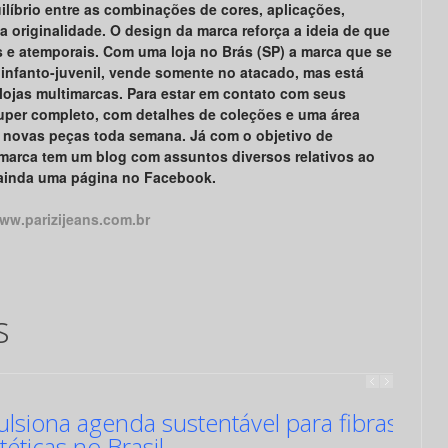
líbrio entre as combinações de cores, aplicações,
 originalidade. O design da marca reforça a ideia de que
s e atemporais. Com uma loja no Brás (SP) a marca que se
 infanto-juvenil, vende somente no atacado, mas está
 lojas multimarcas. Para estar em contato com seus
uper completo, com detalhes de coleções e uma área
iza novas peças toda semana. Já com o objetivo de
 marca tem um blog com assuntos diversos relativos ao
ainda uma página no Facebook.
ww.parizijeans.com.br
s
siona agenda sustentável para fibras
ntéticas no Brasil