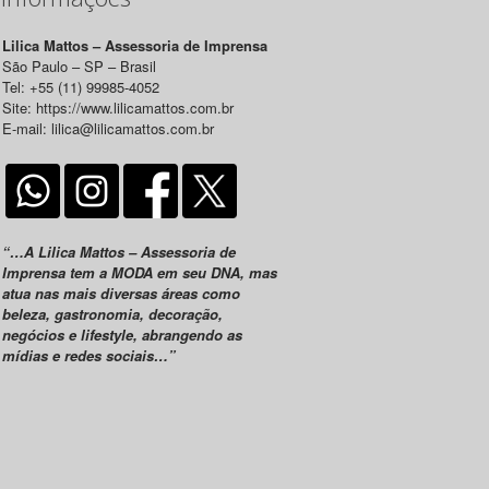
Lilica Mattos – Assessoria de Imprensa
São Paulo – SP – Brasil
Tel: +55 (11) 99985-4052
Site: https://www.lilicamattos.com.br
E-mail: lilica@lilicamattos.com.br
“…A Lilica Mattos – Assessoria de
Imprensa tem a MODA em seu DNA, mas
atua nas mais diversas áreas como
beleza, gastronomia, decoração,
negócios e lifestyle, abrangendo as
mídias e redes sociais…”