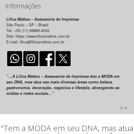
Informações
Lilica Mattos – Assessoria de Imprensa
São Paulo – SP – Brasil
Tel: +55 (11) 99985-4052
Site: https://www.lilicamattos.com.br
E-mail: lilica@lilicamattos.com.br
“…A Lilica Mattos – Assessoria de Imprensa tem a MODA em
seu DNA, mas atua nas mais diversas áreas como beleza,
gastronomia, decoração, negócios e lifestyle, abrangendo as
mídias e redes sociais…”
1 / 1
"Tem a MODA em seu DNA, mas atua