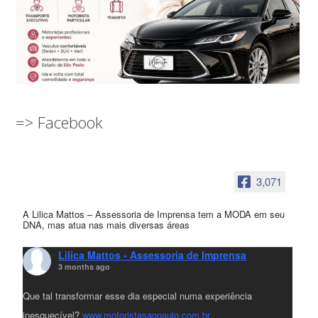
=> Facebook
3,071
A Lilica Mattos – Assessoria de Imprensa tem a MODA em seu
DNA, mas atua nas mais diversas áreas
Lilica Mattos - Assessoria de Imprensa
3 months ago
Que tal transformar esse dia especial numa experiência
inesquecível?
www.motoristasaopaulo.com.br