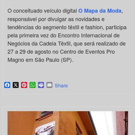
O conceituado veículo digital
,
O Mapa da Moda
responsável por divulgar as novidades e
tendências do segmento têxtil e fashion, participa
pela primeira vez do Encontro Internacional de
Negócios da Cadeia Têxtil, que será realizado de
27 a 29 de agosto no Centro de Eventos Pro
Magno em São Paulo (SP).
Facebook
X
Pinterest
WhatsApp
Teams
Email
Share