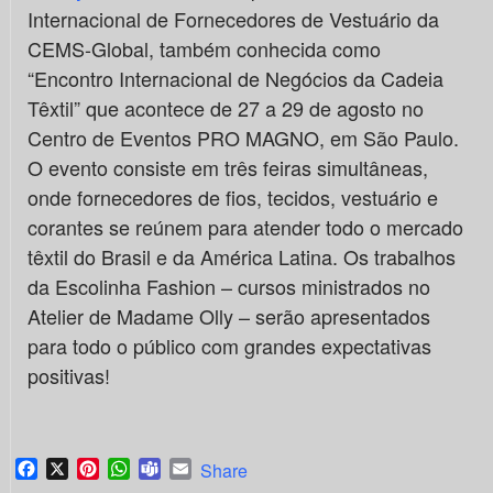
Internacional de Fornecedores de Vestuário da
CEMS-Global, também conhecida como
“Encontro Internacional de Negócios da Cadeia
Têxtil” que acontece de 27 a 29 de agosto no
Centro de Eventos PRO MAGNO, em São Paulo.
O evento consiste em três feiras simultâneas,
onde fornecedores de fios, tecidos, vestuário e
corantes se reúnem para atender todo o mercado
têxtil do Brasil e da América Latina. Os trabalhos
da Escolinha Fashion – cursos ministrados no
Atelier de Madame Olly – serão apresentados
para todo o público com grandes expectativas
positivas!
Facebook
X
Pinterest
WhatsApp
Teams
Email
Share