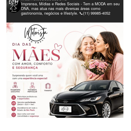
Imprensa, Mídias e Redes Sociais - Tem a MODA em seu
DNA, mas atua nas mais diversas áreas como
gastronomia, negócios e lifestyle. 📞(11) 99985-4052