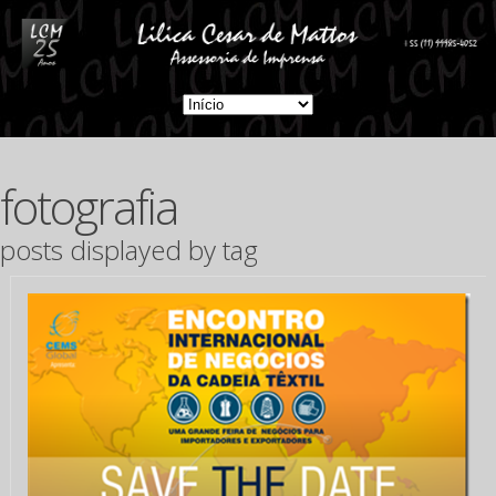
fotografia
posts displayed by tag