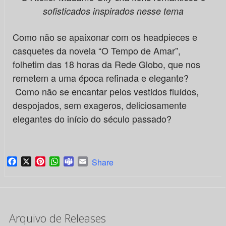
sofisticados inspirados nesse tema
Como não se apaixonar com os headpieces e
casquetes da novela “O Tempo de Amar”,
folhetim das 18 horas da Rede Globo, que nos
remetem a uma época refinada e elegante?
Como não se encantar pelos vestidos fluídos,
despojados, sem exageros, deliciosamente
elegantes do início do século passado?
Facebook
X
Pinterest
WhatsApp
Teams
Email
Share
Arquivo de Releases