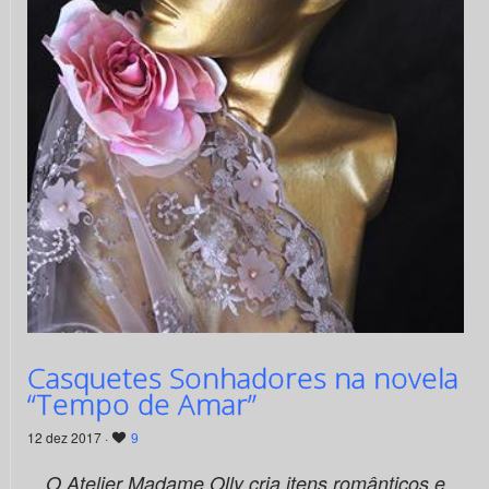
Casquetes Sonhadores na novela
“Tempo de Amar”
12 dez 2017 ·
9
O Atelier Madame Olly cria itens românticos e