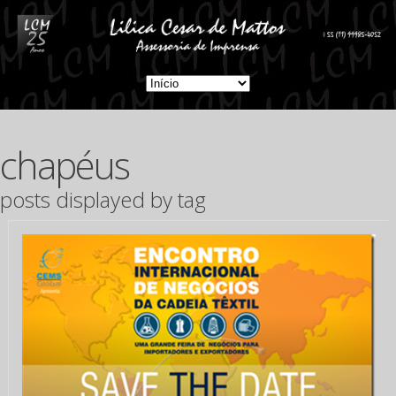
chapéus
posts displayed by tag