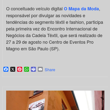
O conceituado veículo digital
,
O Mapa da Moda
responsável por divulgar as novidades e
tendências do segmento têxtil e fashion, participa
pela primeira vez do Encontro Internacional de
Negócios da Cadeia Têxtil, que será realizado de
27 a 29 de agosto no Centro de Eventos Pro
Magno em São Paulo (SP).
Facebook
X
Pinterest
WhatsApp
Teams
Email
Share