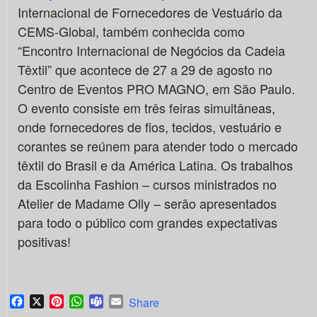
Internacional de Fornecedores de Vestuário da
CEMS-Global, também conhecida como
“Encontro Internacional de Negócios da Cadeia
Têxtil” que acontece de 27 a 29 de agosto no
Centro de Eventos PRO MAGNO, em São Paulo.
O evento consiste em três feiras simultâneas,
onde fornecedores de fios, tecidos, vestuário e
corantes se reúnem para atender todo o mercado
têxtil do Brasil e da América Latina. Os trabalhos
da Escolinha Fashion – cursos ministrados no
Atelier de Madame Olly – serão apresentados
para todo o público com grandes expectativas
positivas!
Facebook
X
Pinterest
WhatsApp
Teams
Email
Share