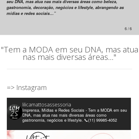
seu DNA, mas atua nas mais diversas áreas como beleza,
gastronomia, decoração, negócios e lifestyle, abrangendo as
mídias e redes sociais…”
6 / 6
"Tem a MODA em seu DNA, mas atua
nas mais diversas áreas..."
=> Instagram
lilicamattosassessoria
Imprensa, Mídias e Redes Sociais - Tem a MODA em seu
DNA, mas atua nas mais diversas áreas como
gastronomia, negócios e lifestyle. 📞(11) 99985-4052