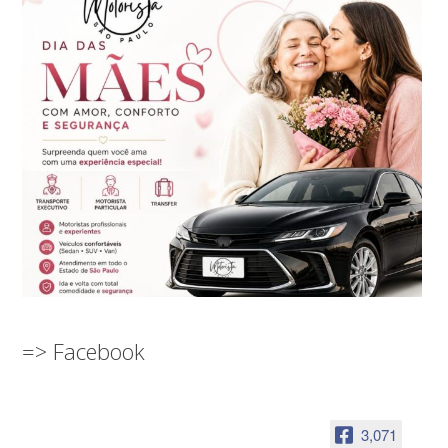
=> Facebook
3,071