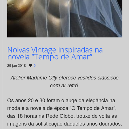
Noivas Vintage inspiradas na
novela “Tempo de Amar”
29 jan 2018 ·
9
Atelier Madame Olly oferece vestidos clássicos
com ar retrô
Os anos 20 e 30 foram o auge da elegância na
moda e a novela de época “O Tempo de Amar”,
das 18 horas na Rede Globo, trouxe de volta as
imagens da sofisticação daqueles anos dourados.