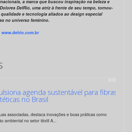
rnacionais, a marca que buscou inspiração na beleza e
Dolores DelRio, uma atriz à frente de seu tempo, tornou-
 qualidade e tecnologia aliados ao design especial
as no universo feminino.
www.delrio.com.br
s
siona agenda sustentável para fibras
ntéticas no Brasil
suas associadas, destaca inovações e boas práticas como
o ambiental no setor têxtil A...