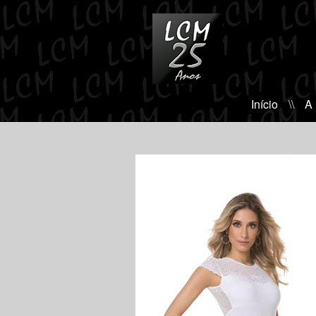
Início
\\
A