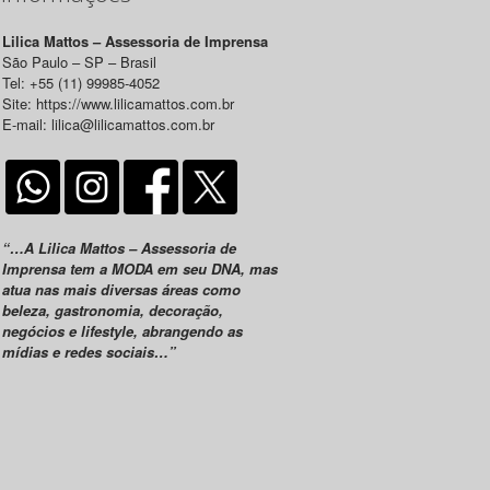
Lilica Mattos – Assessoria de Imprensa
São Paulo – SP – Brasil
Tel: +55 (11) 99985-4052
Site: https://www.lilicamattos.com.br
E-mail: lilica@lilicamattos.com.br
“…A Lilica Mattos – Assessoria de
Imprensa tem a MODA em seu DNA, mas
atua nas mais diversas áreas como
beleza, gastronomia, decoração,
negócios e lifestyle, abrangendo as
mídias e redes sociais…”