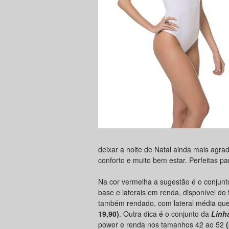
deixar a noite de Natal ainda mais agra
conforto e muito bem estar. Perfeitas 
Na cor vermelha a sugestão é o conjun
base e laterais em renda, disponível d
também rendado, com lateral média qu
19,90)
. Outra dica é o conjunto da
Linh
power e renda nos tamanhos 42 ao 52