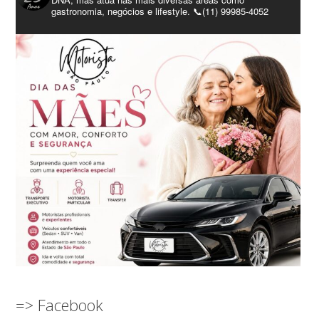
gastronomia, negócios e lifestyle. 📞(11) 99985-4052
=> Facebook