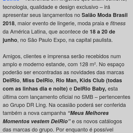
tecnologia, qualidade e design exclusivo – irá
apresentar seus lançamentos no
Salão Moda Brasil
, maior evento de lingerie, moda praia e
2018
fitness
da América Latina, que acontece de
18 a 20 de
, no São Paulo Expo, na capital paulista.
junho
Amigos, clientes e imprensa serão recebidos num
amplo e moderno estande, com 128 m². No espaço
poderão ser encontradas as novidades das marcas
,
,
DelRio
Miss DelRio
Rio Man, Kids Club (todas
e
esta
com as linhas dia e noite)
DelRio Baby,
última com lançamento oficial no SMB – pertencentes
ao Grupo DR Ling. Na ocasião poderá ser conferida
também a nova campanha
“
Meus Melhores
e os novos catálogos
Momentos vestem DelRio”
das marcas do grupo. Por enquanto é possível