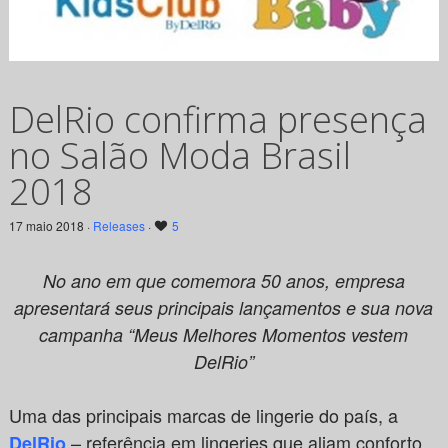
DelRio confirma presença
no Salão Moda Brasil
2018
17 maio 2018 ·
Releases
·
5
No ano em que comemora 50 anos, empresa
apresentará seus principais lançamentos e sua nova
campanha “
Meus Melhores Momentos vestem
DelRio”
Uma das principais marcas de lingerie do país, a
– referência em lingeries que aliam conforto,
DelRio