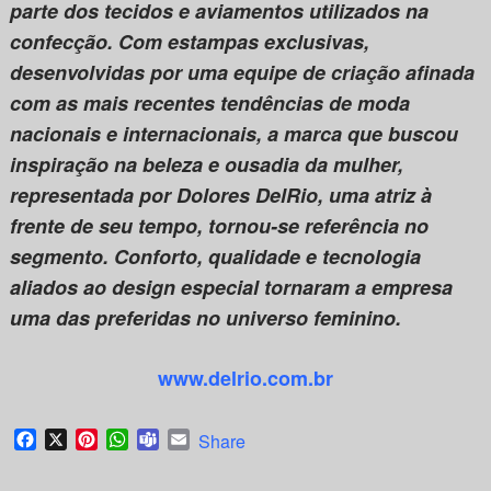
parte dos tecidos e aviamentos utilizados na
confecção. Com estampas exclusivas,
desenvolvidas por uma equipe de criação afinada
com as mais recentes tendências de moda
nacionais e internacionais, a marca que buscou
inspiração na beleza e ousadia da mulher,
representada por Dolores DelRio, uma atriz à
frente de seu tempo, tornou-se referência no
segmento. Conforto, qualidade e tecnologia
aliados ao design especial tornaram a empresa
uma das preferidas no universo feminino.
www.delrio.com.br
Facebook
X
Pinterest
WhatsApp
Teams
Email
Share