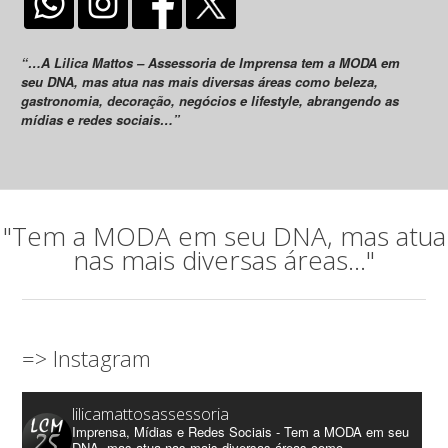
“…A Lilica Mattos – Assessoria de Imprensa tem a MODA em
seu DNA, mas atua nas mais diversas áreas como beleza,
gastronomia, decoração, negócios e lifestyle, abrangendo as
mídias e redes sociais…”
"Tem a MODA em seu DNA, mas atua
nas mais diversas áreas..."
=> Instagram
lilicamattosassessoria
Imprensa, Mídias e Redes Sociais - Tem a MODA em seu
DNA, mas atua nas mais diversas áreas como