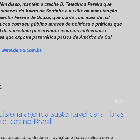
lém disso, mantém a creche D. Terezinha Pereira que
nidades do bairro da Serrinha e auxilia na manutenção
lentin Pereira de Souza, que conta com mais de mil
cos com seu público através de políticas e práticas que
l da sociedade preservando recursos ambientais e
sa que exporta para vários países da América do Sul.
www.delrio.com.br
s
siona agenda sustentável para fibras
ntéticas no Brasil
suas associadas, destaca inovações e boas práticas como