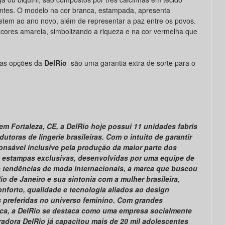
ntes. O modelo na cor branca, estampada, apresenta
tem ao ano novo, além de representar a paz entre os povos.
 cores amarela, simbolizando a riqueza e na cor vermelha que
sas opções da
DelRio
são uma garantia extra de sorte para o
em Fortaleza, CE, a DelRio hoje possui 11 unidades fabris
utoras de lingerie brasileiras. Com o intuito de garantir
onsável inclusive pela produção da maior parte dos
m estampas exclusivas, desenvolvidas por uma equipe de
s tendências de moda internacionais, a marca que buscou
o de Janeiro e sua sintonia com a mulher brasileira,
nforto, qualidade e tecnologia aliados ao design
 preferidas no universo feminino. Com grandes
mica, a DelRio se destaca como uma empresa socialmente
dora DelRio já capacitou mais de 20 mil adolescentes