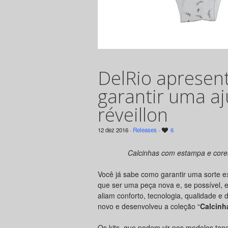
DelRio apresent
garantir uma aj
réveillon
12 dez 2016 ·
Releases
·
6
Calcinhas com estampa e core
Você já sabe como garantir uma sorte e
que ser uma peça nova e, se possível, 
aliam conforto, tecnologia, qualidade e
novo e desenvolveu a coleção “
Calcinh
Os kits, que podem vir nos modelos tang