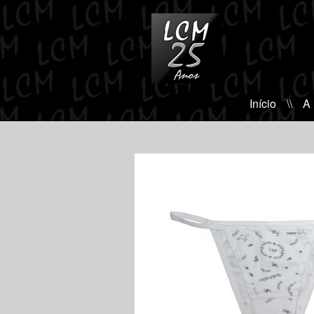
Início
\\
A