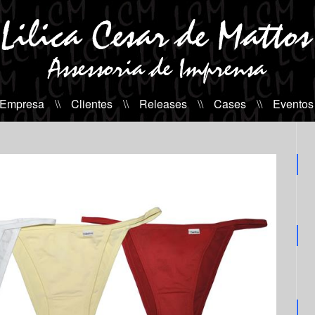
 Empresa
\\
Clientes
\\
Releases
\\
Cases
\\
Eventos