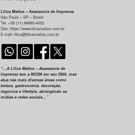
Lilica Mattos – Assessoria de Imprensa
São Paulo – SP – Brasil
Tel: +55 (11) 99985-4052
Site: https://www.lilicamattos.com.br
E-mail: lilica@lilicamattos.com.br
“…A Lilica Mattos – Assessoria de
Imprensa tem a MODA em seu DNA, mas
atua nas mais diversas áreas como
beleza, gastronomia, decoração,
negócios e lifestyle, abrangendo as
mídias e redes sociais…”