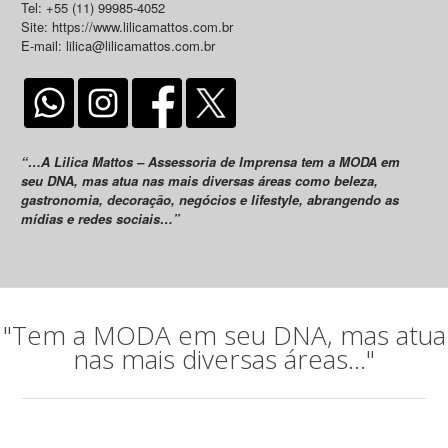
Tel: +55 (11) 99985-4052
Site: https://www.lilicamattos.com.br
E-mail: lilica@lilicamattos.com.br
“…A Lilica Mattos – Assessoria de Imprensa tem a MODA em
seu DNA, mas atua nas mais diversas áreas como beleza,
gastronomia, decoração, negócios e lifestyle, abrangendo as
mídias e redes sociais…”
"Tem a MODA em seu DNA, mas atua
nas mais diversas áreas..."