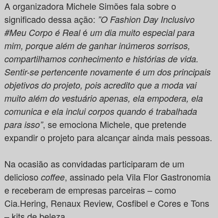
A organizadora Michele Simões fala sobre o
significado dessa ação:
”O Fashion Day Inclusivo
é
#Meu Corpo é Real
um dia muito especial para
mim, porque além de ganhar inúmeros sorrisos,
compartilhamos conhecimento e histórias de vida.
Sentir-se pertencente novamente é um dos principais
objetivos do projeto, pois acredito que a moda vai
muito além do vestuário apenas, ela empodera, ela
comunica e ela inclui corpos quando é trabalhada
, se emociona Michele, que pretende
para isso”
expandir o projeto para alcançar ainda mais pessoas.
Na ocasião as convidadas participaram de um
delicioso
, assinado pela Vila Flor Gastronomia
coffee
e receberam de empresas parceiras – como
Cia.Hering, Renaux Review, Cosfibel e Cores e Tons
– kits de beleza.