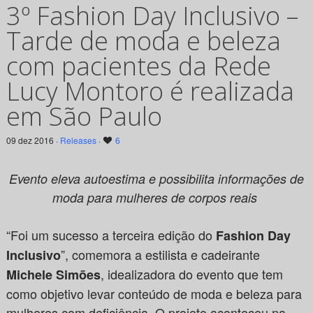
3º Fashion Day Inclusivo –
Tarde de moda e beleza
com pacientes da Rede
Lucy Montoro é realizada
em São Paulo
09 dez 2016 ·
Releases
·
6
Evento eleva autoestima e possibilita informações de
moda para mulheres de corpos reais
“Foi um sucesso a terceira edição do
Fashion Day
”, comemora a estilista e cadeirante
Inclusivo
, idealizadora do evento que tem
Michele Simões
como objetivo levar conteúdo de moda e beleza para
mulheres com deficiência. O projeto aconteceu na