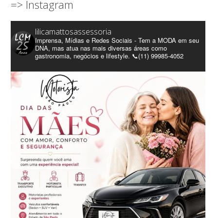
=> Instagram
lilicamattosassessoria
Imprensa, Mídias e Redes Sociais - Tem a MODA em seu
DNA, mas atua nas mais diversas áreas como
gastronomia, negócios e lifestyle. 📞(11) 99985-4052