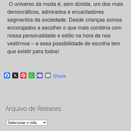
O universo da moda é, sem dúvida, um dos mais
democráticos, admirados e encantadores
segmentos da sociedade. Desde crianças somos
encorajados a escolher o que mais combina com
nossa personalidade e estilo na hora de nos
vestirmos – e essa possibilidade de escolha tem
que existir para todos!
Facebook
X
Pinterest
WhatsApp
Teams
Email
Share
Arquivo de Releases
Arquivo
de