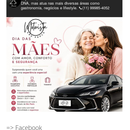
DNA, mas atua nas mais diversas áreas como
gastronomia, negócios e lifestyle. 📞(11) 99985-4052
=> Facebook