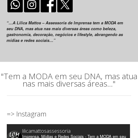
“…A Lilica Mattos – Assessoria de Imprensa tem a MODA em
seu DNA, mas atua nas mais diversas áreas como beleza,
gastronomia, decoração, negócios e lifestyle, abrangendo as
mídias e redes sociais…”
"Tem a MODA em seu DNA, mas atua
nas mais diversas áreas..."
=> Instagram
lilicamattosassessoria
Imprensa, Mídias e Redes Sociais - Tem a MODA em seu