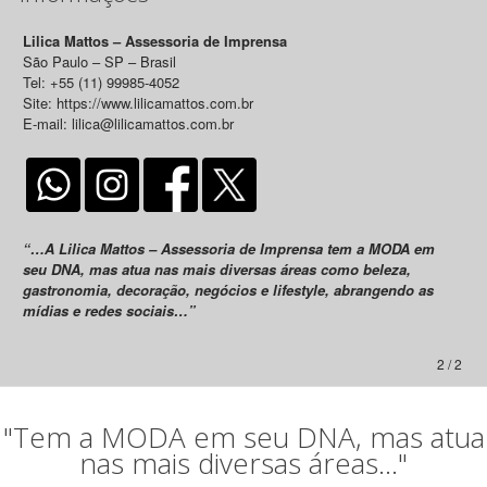
Lilica Mattos – Assessoria de Imprensa
São Paulo – SP – Brasil
Tel: +55 (11) 99985-4052
Site: https://www.lilicamattos.com.br
E-mail: lilica@lilicamattos.com.br
“…A Lilica Mattos – Assessoria de Imprensa tem a MODA em
seu DNA, mas atua nas mais diversas áreas como beleza,
gastronomia, decoração, negócios e lifestyle, abrangendo as
mídias e redes sociais…”
2 / 2
"Tem a MODA em seu DNA, mas atua
nas mais diversas áreas..."