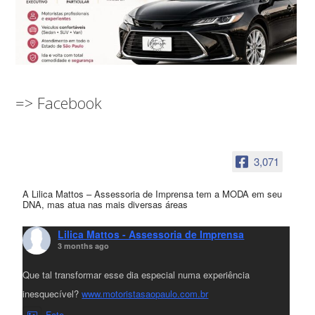
=> Facebook
3,071
A Lilica Mattos – Assessoria de Imprensa tem a MODA em seu
DNA, mas atua nas mais diversas áreas
Lilica Mattos - Assessoria de Imprensa
3 months ago
Que tal transformar esse dia especial numa experiência
inesquecível?
www.motoristasaopaulo.com.br
Foto