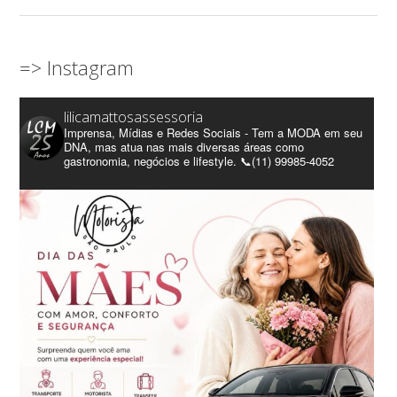
=> Instagram
lilicamattosassessoria
Imprensa, Mídias e Redes Sociais - Tem a MODA em seu
DNA, mas atua nas mais diversas áreas como
gastronomia, negócios e lifestyle. 📞(11) 99985-4052