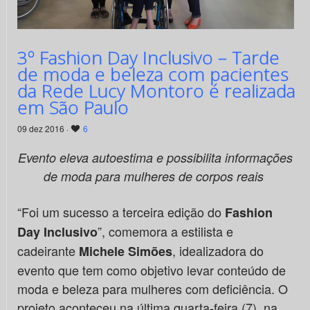
3º Fashion Day Inclusivo – Tarde
de moda e beleza com pacientes
da Rede Lucy Montoro é realizada
em São Paulo
09 dez 2016 ·
6
Evento eleva autoestima e possibilita informações
de moda para mulheres de corpos reais
“Foi um sucesso a terceira edição do
Fashion
”, comemora a estilista e
Day Inclusivo
cadeirante
, idealizadora do
Michele Simões
evento que tem como objetivo levar conteúdo de
moda e beleza para mulheres com deficiência. O
projeto aconteceu na última quarta-feira (7), na