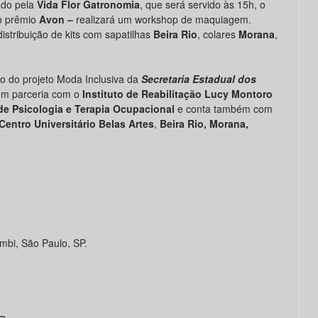
ado pela
Vida Flor Gatronomia
, que será servido às 15h, o
o prêmio
Avon –
realizará um workshop de maquiagem.
stribuição de kits com sapatilhas
Beira Rio
, colares
Morana
,
o do projeto Moda Inclusiva da
Secretaria Estadual dos
em parceria com o
Instituto de Reabilitação Lucy Montoro
de Psicologia e Terapia Ocupacional
e conta também com
Centro Universitário Belas Artes
,
Beira Rio, Morana,
mbi, São Paulo, SP.