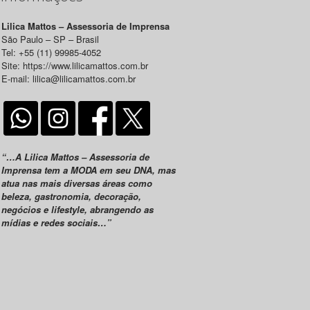
Lilica Mattos – Assessoria de Imprensa
São Paulo – SP – Brasil
Tel: +55 (11) 99985-4052
Site: https://www.lilicamattos.com.br
E-mail: lilica@lilicamattos.com.br
“…A Lilica Mattos – Assessoria de
Imprensa tem a MODA em seu DNA, mas
atua nas mais diversas áreas como
beleza, gastronomia, decoração,
negócios e lifestyle, abrangendo as
mídias e redes sociais…”