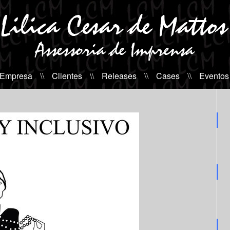
 Empresa
\\
Clientes
\\
Releases
\\
Cases
\\
Eventos