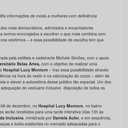
ilita informações de moda a mulheres com deficiência
 dos mais democráticos, admirados e encantadores
as somos encorajados a escolher o que mais combina com
 nos vestirmos – e essa possibilidade de escolha tem que
zada pela estilista e cadeirante Michele Simões, com o apoio
ersitário Belas Artes,
com o objetivo de realizar uma
do
Hospital Lucy Montoro
– traz essa possibilidade através
ncia na hora do vestir e na valorização do corpo – além de
ela e elevar a autoestima desse público tão especial. Um dos
l adequação do vestuário inclusivo disposição de todos os
a 08 de dezembro, no
Hospital Lucy Montoro
, no bairro
es serão recebidos para uma tarde interativa (das 13h às
da Inclusiva
, ministrada por
Daniela Auler
, e em sequência,
peças e looks existentes no mercado adequadas para o