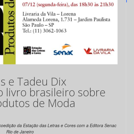
s e Tadeu Dix
 livro brasileiro sobre
odutos de Moda
oedição da Estação das Letras e Cores com a Editora Senac
Rio de Janeiro