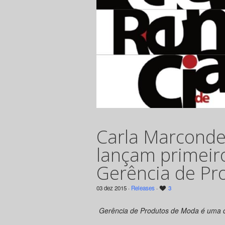
Carla Marconde
lançam primeiro
Gerência de Pr
03 dez 2015 ·
Releases
·
3
Gerência de Produtos de Moda é uma c