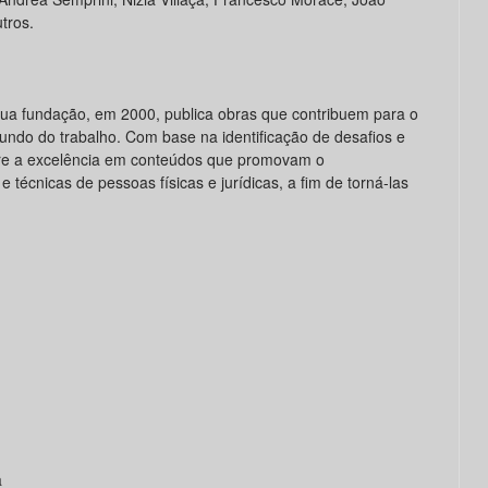
utros.
sua fundação, em 2000, publica obras que contribuem para o
ndo do trabalho. Com base na identificação de desafios e
e a excelência em conteúdos que promovam o
 técnicas de pessoas físicas e jurídicas, a fim de torná-las
a