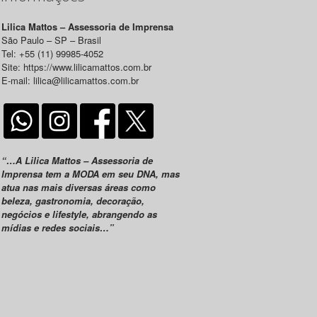
Lilica Mattos – Assessoria de Imprensa
São Paulo – SP – Brasil
Tel: +55 (11) 99985-4052
Site: https://www.lilicamattos.com.br
E-mail: lilica@lilicamattos.com.br
“…A Lilica Mattos – Assessoria de
Imprensa tem a MODA em seu DNA, mas
atua nas mais diversas áreas como
beleza, gastronomia, decoração,
negócios e lifestyle, abrangendo as
mídias e redes sociais…”