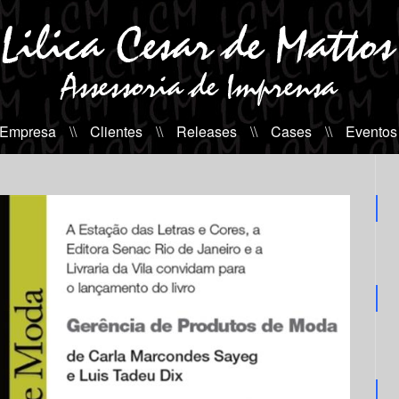
 Empresa
\\
Clientes
\\
Releases
\\
Cases
\\
Eventos