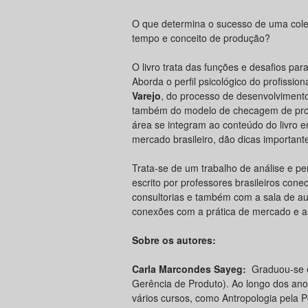
O que determina o sucesso de uma cole
tempo e conceito de produção?
O livro trata das funções e desafios 
Aborda o perfil psicológico do profissi
Varejo
, do processo de desenvolviment
também do modelo de checagem de produ
área se integram ao conteúdo do livro e
mercado brasileiro, dão dicas important
Trata-se de um trabalho de análise e p
escrito por professores brasileiros co
consultorias e também com a sala de au
conexões com a prática de mercado e as
Sobre os autores:
Carla Marcondes Sayeg
:
Graduou-se e
Gerência de Produto). Ao longo dos ano
vários cursos, como Antropo­logia pela 