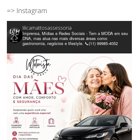
=> Instagram
lilicamattosassessoria
Imprensa, Mídias e Redes Sociais - Tem a MODA em seu
DNA, mas atua nas mais diversas áreas como
gastronomia, negócios e lifestyle. 📞(11) 99985-4052