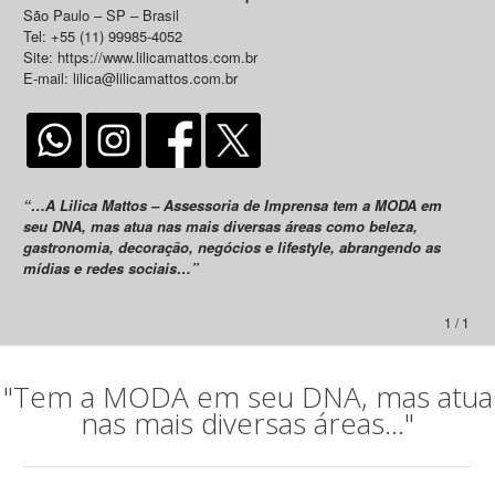
São Paulo – SP – Brasil
Tel: +55 (11) 99985-4052
Site: https://www.lilicamattos.com.br
E-mail: lilica@lilicamattos.com.br
“…A Lilica Mattos – Assessoria de Imprensa tem a MODA em
seu DNA, mas atua nas mais diversas áreas como beleza,
gastronomia, decoração, negócios e lifestyle, abrangendo as
mídias e redes sociais…”
1 / 1
"Tem a MODA em seu DNA, mas atua
nas mais diversas áreas..."