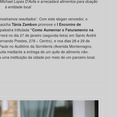
 Michael Lopes D’Ávila e arrecadará alimentos para doação
à entidade local
mostramos resultados”.
Com este slogan vencedor, o
 gaúcha
Tânia Zambon
promove o
I Encontro de
 palestra intitulada
“Como Aumentar o Faturamento na
rerá no dia 27 de janeiro (segunda-feira) em Santo André
rnando Prestes, 278 – Centro), e nos dias 28 e 29 de
o Paulo no Auditório da Sorridents (Avenida Montemagno,
tuita mediante a entrega de um quilo de alimento não-
 uma instituição da cidade por meio de um parceiro local.