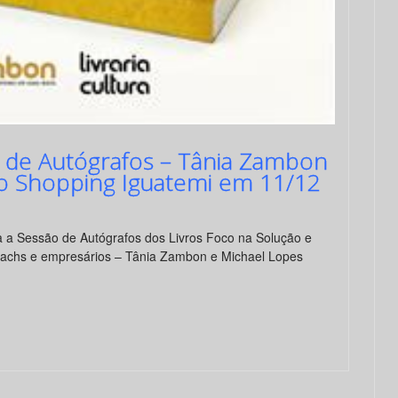
o de Autógrafos – Tânia Zambon
 do Shopping Iguatemi em 11/12
a a Sessão de Autógrafos dos Livros Foco na Solução e
achs e empresários – Tânia Zambon e Michael Lopes