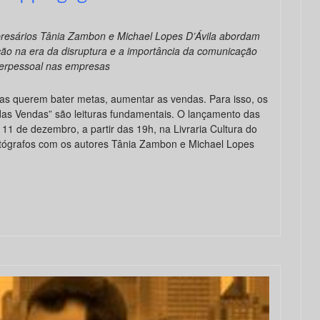
resários Tânia Zambon e Michael Lopes D’Ávila abordam
ção na era da disruptura e a importância da comunicação
terpessoal nas empresas
s querem bater metas, aumentar as vendas. Para isso, os
das Vendas” são leituras fundamentais. O lançamento das
11 de dezembro, a partir das 19h, na Livraria Cultura do
tógrafos com os autores Tânia Zambon e Michael Lopes