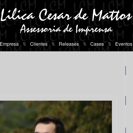
 Empresa
\\
Clientes
\\
Releases
\\
Cases
\\
Eventos