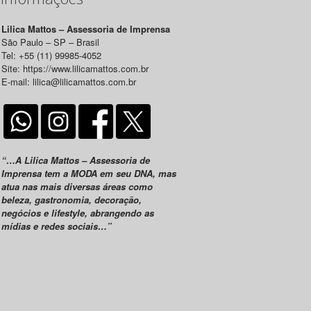
Lilica Mattos – Assessoria de Imprensa
São Paulo – SP – Brasil
Tel: +55 (11) 99985-4052
Site: https://www.lilicamattos.com.br
E-mail: lilica@lilicamattos.com.br
“…A Lilica Mattos – Assessoria de
Imprensa tem a MODA em seu DNA, mas
atua nas mais diversas áreas como
beleza, gastronomia, decoração,
negócios e lifestyle, abrangendo as
mídias e redes sociais…”