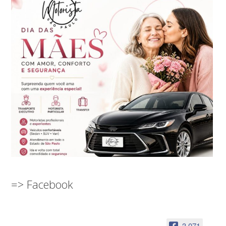
=> Facebook
3,071