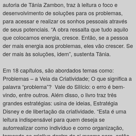
autoria de Tânia Zambon, traz à leitura o foco e
desenvolvimento de soluções para os problemas,
para acessar e realizar os sonhos pessoais através
de seus potenciais. “A obra ressalta que tudo aquilo
que colocamos energia, cresce. Então, se a pessoa
der mais energia aos problemas, eles vão crescer. Se
der mais às soluções, idem”, sustenta Tânia.
Em 18 capítulos, são abordados temas como:
Problemas – a Veia da Criatividade; O que significa a
palavra “problema”? Vale do Silício: o erro é bem-
vindo, entre outros. Além disso, o livro traz três
grandes estratégias: usina de ideias, Estratégia
Disney e de libertação da criatividade. “Esta é uma
leitura indispensável para quem deseja se
autorrealizar como indivíduo e como organização,
tornando-se criativo dentro de si mesmo para, então,