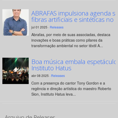
ABRAFAS impulsiona agenda su
fibras artificiais e sintéticas no 
jul 01 2025 ·
Releases
Abrafas, por meio de suas associadas, destaca
inovações e boas práticas como pilares da
transformação ambiental no setor têxtil A...
Boa música embala espetáculo
Instituto Hatus
abr 08 2025 ·
Releases
Com a presença do cantor Tony Gordon e a
regência e direção artística do maestro Roberto
Sion, Instituto Hatus leva...
Arquivo de Releases