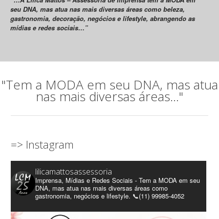
seu DNA, mas atua nas mais diversas áreas como beleza,
gastronomia, decoração, negócios e lifestyle, abrangendo as
mídias e redes sociais…”
"Tem a MODA em seu DNA, mas atua
nas mais diversas áreas..."
=> Instagram
lilicamattosassessoria
Imprensa, Mídias e Redes Sociais - Tem a MODA em seu
DNA, mas atua nas mais diversas áreas como
gastronomia, negócios e lifestyle. 📞(11) 99985-4052