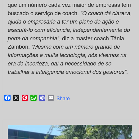
que um número cada vez maior de empresas tem
buscado o serviço de coach.
“O coach dá clareza,
ajuda o empresário a ter um plano de ação e
executá-lo com eficiência, independentemente do
, diz a master coach Tânia
porte da companhia”
Zambon.
“Mesmo com um número grande de
informações e muita tecnologia, nós vivemos na
era da incerteza, daí a necessidade de se
.
trabalhar a inteligência emocional dos gestores”
Facebook
X
Pinterest
WhatsApp
Teams
Email
Share