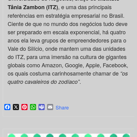
, e uma das principais
Tânia Zambon (ITZ)
referências em estratégia empresarial no Brasil.
Ciente de que no mundo dos negócios tudo deve
ser preparado em escala exponencial, há quatro
anos ela leva grupos de empreendedores para o
Vale do Silício, onde mantem uma das unidades
do ITZ, para uma imersão na cultura de gigantes
globais como Amazon, Google, Apple, Facebook,
os quais costuma carinhosamente chamar de
“os
.
quatro cavaleiros do zodíaco”
Facebook
X
Pinterest
WhatsApp
Teams
Email
Share