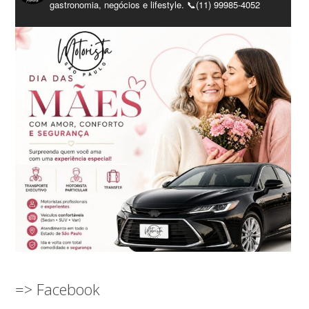
gastronomia, negócios e lifestyle. 📞(11) 99985-4052
=> Facebook