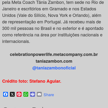
pela Meta Coach Tânia Zambon, tem sede no Rio de
Janeiro e escritórios em Gramado e nos Estados
Unidos (Vale do Silício, Nova York e Orlando), além
de representação em Portugal. Já recebeu mais de
300 mil pessoas no Brasil e no exterior e é apontado
como referência na área por instituições nacionais e
internacionais.
celebrationpowerlife.metacompany.com.br
taniazambon.com
@taniazambonoficial
Crédito foto: Stefano Aguiar.
Facebook
X
Pinterest
WhatsApp
Teams
Email
Share