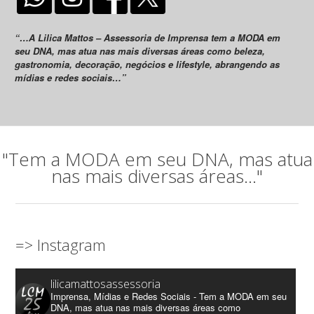
“…A Lilica Mattos – Assessoria de Imprensa tem a MODA em
seu DNA, mas atua nas mais diversas áreas como beleza,
gastronomia, decoração, negócios e lifestyle, abrangendo as
mídias e redes sociais…”
"Tem a MODA em seu DNA, mas atua
nas mais diversas áreas..."
=> Instagram
lilicamattosassessoria
Imprensa, Mídias e Redes Sociais - Tem a MODA em seu
DNA, mas atua nas mais diversas áreas como