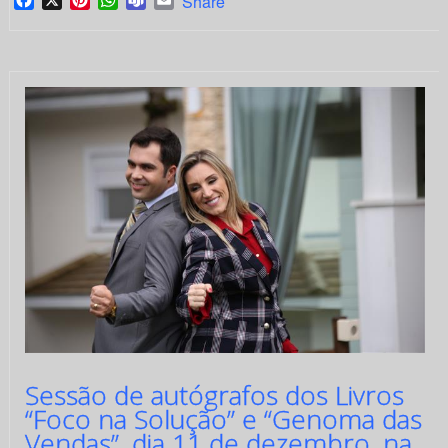
Share
Sessão de autógrafos dos Livros
“Foco na Solução” e “Genoma das
Vendas”, dia 11 de dezembro, na