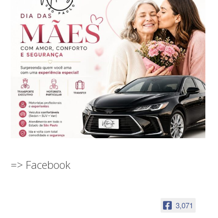
=> Facebook
3,071