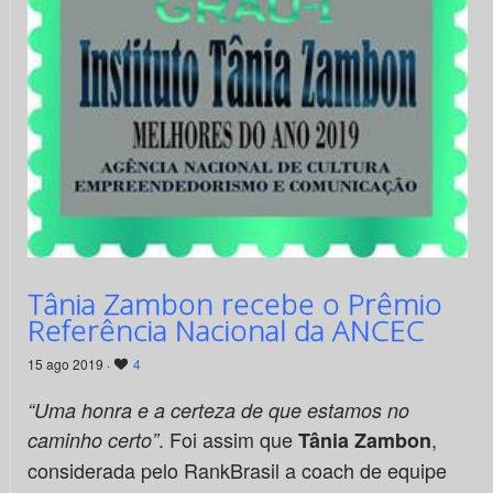
Tânia Zambon recebe o Prêmio
Referência Nacional da ANCEC
15 ago 2019 ·
4
“Uma honra e a certeza de que estamos no
. Foi assim que
,
caminho certo”
Tânia Zambon
considerada pelo RankBrasil a coach de equipe