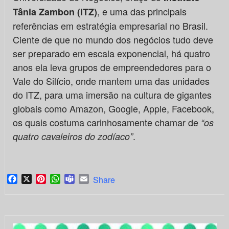
, e uma das principais
Tânia Zambon (ITZ)
referências em estratégia empresarial no Brasil.
Ciente de que no mundo dos negócios tudo deve
ser preparado em escala exponencial, há quatro
anos ela leva grupos de empreendedores para o
Vale do Silício, onde mantem uma das unidades
do ITZ, para uma imersão na cultura de gigantes
globais como Amazon, Google, Apple, Facebook,
os quais costuma carinhosamente chamar de
“os
.
quatro cavaleiros do zodíaco”
Facebook
X
Pinterest
WhatsApp
Teams
Email
Share