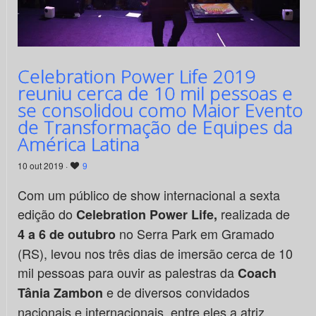
Celebration Power Life 2019
reuniu cerca de 10 mil pessoas e
se consolidou como Maior Evento
de Transformação de Equipes da
América Latina
10 out 2019 ·
9
Com um público de show internacional a sexta
edição do
realizada de
Celebration Power Life,
no Serra Park em Gramado
4 a 6 de outubro
(RS), levou nos três dias de imersão cerca de 10
mil pessoas para ouvir as palestras da
Coach
e de diversos convidados
Tânia Zambon
nacionais e internacionais, entre eles a atriz