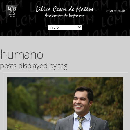
humano
posts displayed by tag