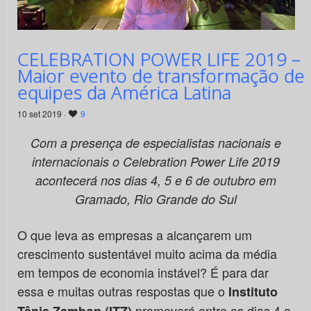
CELEBRATION POWER LIFE 2019 –
Maior evento de transformação de
equipes da América Latina
10 set 2019 ·
9
Com a presença de especialistas nacionais e
internacionais o Celebration Power Life 2019
acontecerá nos dias 4, 5 e 6 de outubro em
Gramado, Rio Grande do Sul
O que leva as empresas a alcançarem um
crescimento sustentável muito acima da média
em tempos de economia instável? É para dar
essa e muitas outras respostas que o
Instituto
promoverá entre os dias 4 a
Tânia Zambon (ITZ)