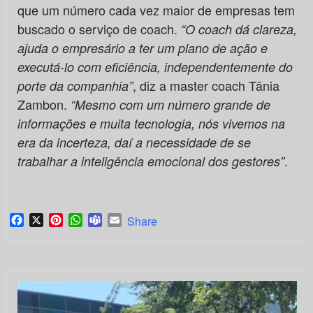
que um número cada vez maior de empresas tem
buscado o serviço de coach.
“O coach dá clareza,
ajuda o empresário a ter um plano de ação e
executá-lo com eficiência, independentemente do
, diz a master coach Tânia
porte da companhia”
Zambon.
“Mesmo com um número grande de
informações e muita tecnologia, nós vivemos na
era da incerteza, daí a necessidade de se
.
trabalhar a inteligência emocional dos gestores”
Facebook
X
Pinterest
WhatsApp
Teams
Email
Share