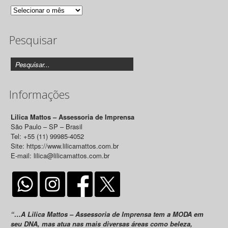
Arquivo
de
Pesquisar
Releases
Informações
Lilica Mattos – Assessoria de Imprensa
São Paulo – SP – Brasil
Tel: +55 (11) 99985-4052
Site: https://www.lilicamattos.com.br
E-mail: lilica@lilicamattos.com.br
“…A Lilica Mattos – Assessoria de Imprensa tem a MODA em
seu DNA, mas atua nas mais diversas áreas como beleza,