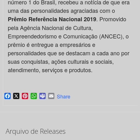
número 1 do Brasil, recebeu a notícia de que era
uma das personalidades agraciadas com o
. Promovido
Prêmio Referência Nacional 2019
pela Agência Nacional de Cultura,
Empreendedorismo e Comunicação (ANCEC), o
prêmio é entregue a empresários e
personalidades que se destacam a cada ano por
suas conquistas, ações culturais e sociais,
atendimento, serviços e produtos.
Facebook
X
Pinterest
WhatsApp
Teams
Email
Share
Arquivo de Releases