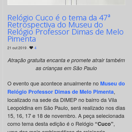
Relógio Cuco é o tema da 47ª
Retrospectiva do Museu do
Relógio Professor Dimas de Melo
Pimenta
21 out 2019 ·
4
Atração gratuita encanta e promete atrair também
as crianças em São Paulo
O evento que acontece anualmente no
Museu do
,
Relógio Professor Dimas de Melo Pimenta
localizado na sede da DIMEP no bairro da Vila
Leopoldina em São Paulo, será realizado nos dias
15, 16, 17 e 18 de novembro. A peça selecionada
como tema desta edição é o Relógio
,
“Cuco”
uma das mais emblemáticas da relojoaria