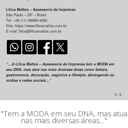
Lilica Mattos – Assessoria de Imprensa
São Paulo – SP – Brasil
Tel: +55 (11) 99985-4052
Site: https://www.lilicamattos.com.br
E-mail: lilica@lilicamattos.com.br
“…A Lilica Mattos – Assessoria de Imprensa tem a MODA em
seu DNA, mas atua nas mais diversas áreas como beleza,
gastronomia, decoração, negócios e lifestyle, abrangendo as
mídias e redes sociais…”
2 / 2
"Tem a MODA em seu DNA, mas atua
nas mais diversas áreas..."