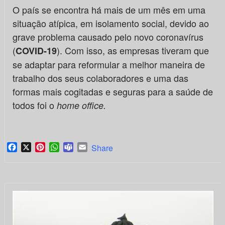
O país se encontra há mais de um mês em uma
situação atípica, em isolamento social, devido ao
grave problema causado pelo novo coronavírus
(
). Com isso, as empresas tiveram que
COVID-19
se adaptar para reformular a melhor maneira de
trabalho dos seus colaboradores e uma das
formas mais cogitadas e seguras para a saúde de
todos foi o
home office.
Facebook
X
Pinterest
WhatsApp
Teams
Email
Share