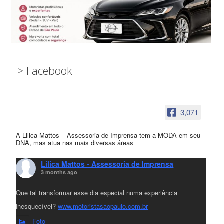
=> Facebook
3,071
A Lilica Mattos – Assessoria de Imprensa tem a MODA em seu
DNA, mas atua nas mais diversas áreas
Lilica Mattos - Assessoria de Imprensa
3 months ago
Que tal transformar esse dia especial numa experiência
inesquecível?
www.motoristasaopaulo.com.br
Foto